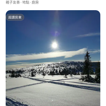
親子友善
·
地點
·
廚房
超讚房東
超讚房東