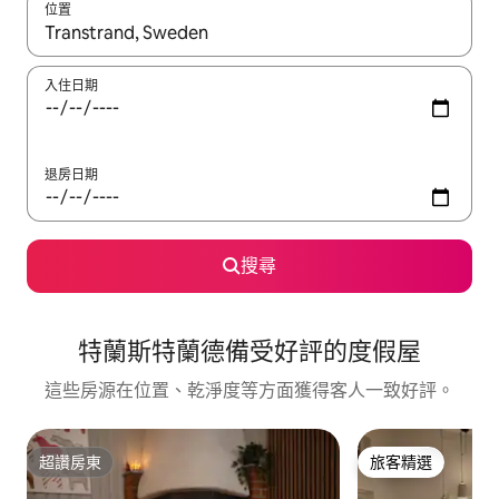
位置
如有搜尋結果，瀏覽內容時請使用上下箭頭，或輕點、滑動裝置。
入住日期
退房日期
搜尋
特蘭斯特蘭德備受好評的度假屋
這些房源在位置、乾淨度等方面獲得客人一致好評。
超讚房東
旅客精選
超讚房東
旅客精選