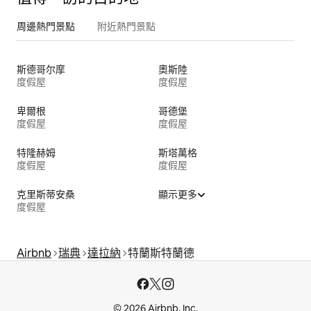
周邊熱門景點
附近熱門景點
斯德哥尔摩
奧斯陸
度假屋
度假屋
卑爾根
哥德堡
度假屋
度假屋
特隆赫姆
斯塔萬格
度假屋
度假屋
克里斯蒂安桑
顯示更多
度假屋
Airbnb
瑞典
達拉納
特蘭斯特蘭德
© 2026 Airbnb, Inc.