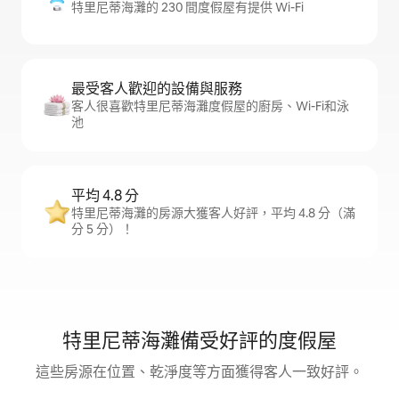
特里尼蒂海灘的 230 間度假屋有提供 Wi-Fi
最受客人歡迎的設備與服務
客人很喜歡特里尼蒂海灘度假屋的廚房、Wi-Fi和泳
池
平均 4.8 分
特里尼蒂海灘的房源大獲客人好評，平均 4.8 分（滿
分 5 分）！
特里尼蒂海灘備受好評的度假屋
這些房源在位置、乾淨度等方面獲得客人一致好評。