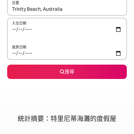
位置
如有搜尋結果，瀏覽內容時請使用上下箭頭，或輕點、滑動裝置。
入住日期
退房日期
搜尋
統計摘要：特里尼蒂海灘的度假屋