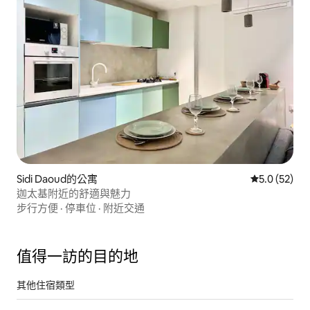
Sidi Daoud的公寓
從 52 則評
5.0 (52)
迦太基附近的舒適與魅力
步行方便
·
停車位
·
附近交通
值得一訪的目的地
其他住宿類型