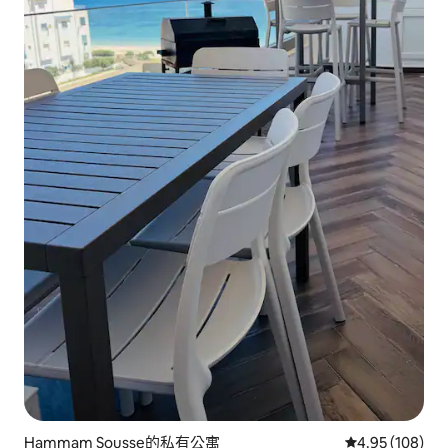
Hammam Sousse的私有公寓
從 108 則評價
4.95 (108)