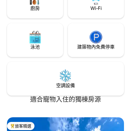
廚房
Wi-Fi
泳池
建築物內免費停車
空調設備
適合寵物入住的獨棟房源
旅客精選
旅客精選榜首