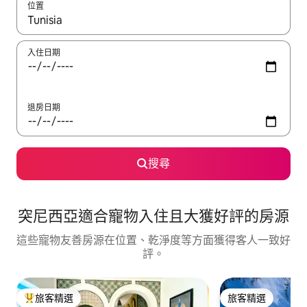
位置
如有搜尋結果，瀏覽內容時請使用上下箭頭，或輕點、滑動裝置。
入住日期
退房日期
搜尋
突尼西亞適合寵物入住且大獲好評的房源
這些寵物友善房源在位置、乾淨度等方面獲得客人一致好
評。
旅客精選
旅客精選
旅客精選榜首
旅客精選