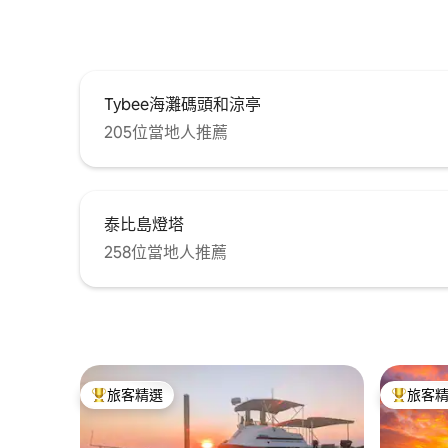
Tybee海灘碼頭和涼亭
205位當地人推薦
泰比島燈塔
258位當地人推薦
旅客精選
旅客
旅客精選榜首
旅客精選