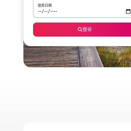
退房日期
搜尋