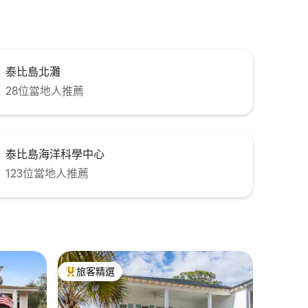
泰比島北灘
28位當地人推薦
泰比島海洋科學中心
123位當地人推薦
旅客精選
旅客精選榜首