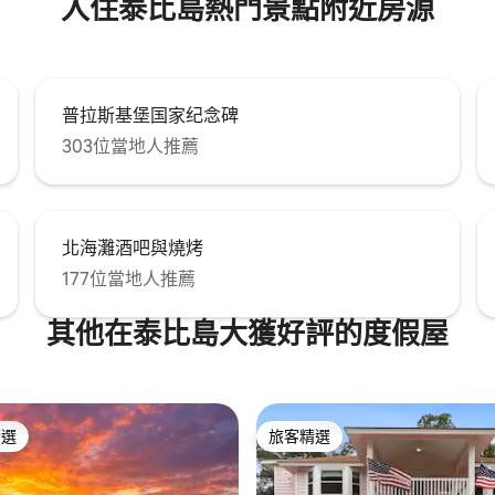
入住泰比島熱門景點附近房源
普拉斯基堡国家纪念碑
303位當地人推薦
北海灘酒吧與燒烤
177位當地人推薦
其他在泰比島大獲好評的度假屋
精選
旅客精選
榜首
旅客精選