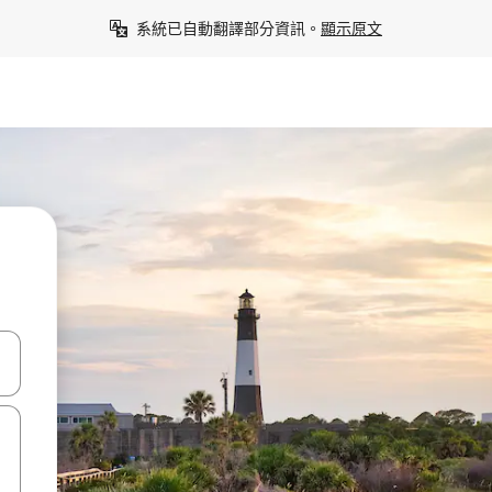
系統已自動翻譯部分資訊。
顯示原文
點、滑動裝置。