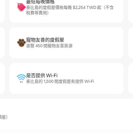
最低每晚價格
泰比島的度假屋價格每晚 $2,254 TWD 起（不含
稅費等費用）
寵物友善的度假屋
瀏覽 450 間寵物友善房源
是否提供 Wi-Fi
泰比島的 1,500 間度假屋有提供 Wi-Fi
顆星）