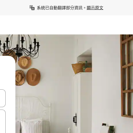
系統已自動翻譯部分資訊。
顯示原文
點、滑動裝置。