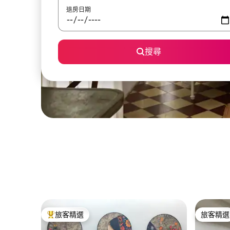
退房日期
搜尋
旅客精選
旅客精選
旅客精選榜首
旅客精選