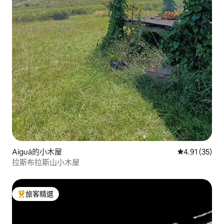
Aiguá的小木屋
從 35 則評價
4.91 (35)
拉斯布拉斯山小木屋
旅客精選
旅客精選榜首