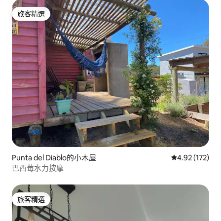
旅客精選
旅客精選
Punta del Diablo的小木屋
從 172 則評價
4.92 (172)
巴西莓水力按摩
旅客精選
旅客精選