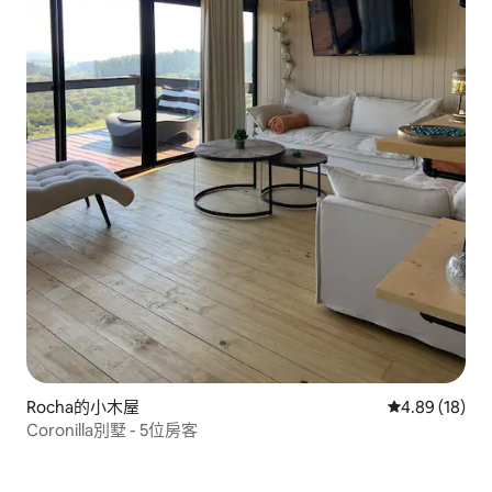
Rocha的小木屋
從 18 則評價
4.89 (18)
Coronilla別墅 - 5位房客