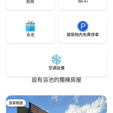
廚房
Wi-Fi
泳池
建築物內免費停車
空調設備
設有浴池的獨棟房屋
旅客精選
旅客精選