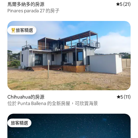
馬爾多納多的房源
從 21 則
5 (21)
Pinares parada 27 的房子
旅客精選
旅客精選榜首
Chihuahua的房源
從 11 則
5 (11)
位於 Punta Ballena 的全新房屋，可欣賞海景
旅客精選
旅客精選