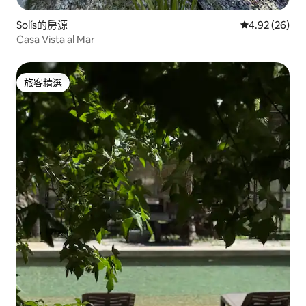
Solís的房源
從 26 則評價
4.92 (26)
Casa Vista al Mar
旅客精選
旅客精選