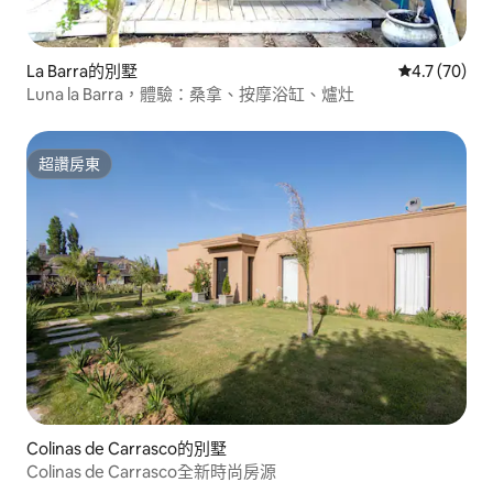
La Barra的別墅
從 70 則評
4.7 (70)
Luna la Barra，體驗：桑拿、按摩浴缸、爐灶
超讚房東
超讚房東
Colinas de Carrasco的別墅
Colinas de Carrasco全新時尚房源