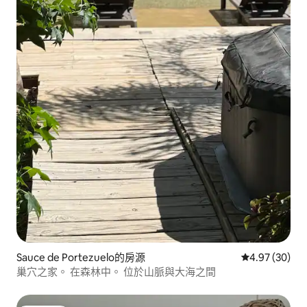
Sauce de Portezuelo的房源
從 30 則評價
4.97 (30)
巢穴之家。 在森林中。 位於山脈與大海之間