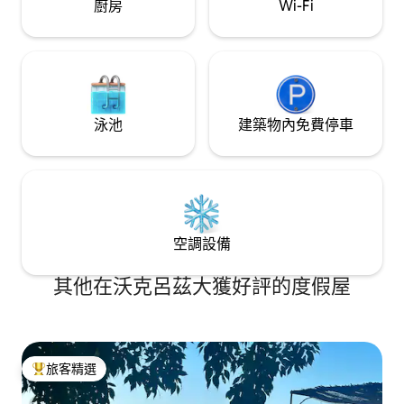
廚房
Wi-Fi
泳池
建築物內免費停車
空調設備
其他在沃克呂茲大獲好評的度假屋
旅客精選
旅客精選榜首