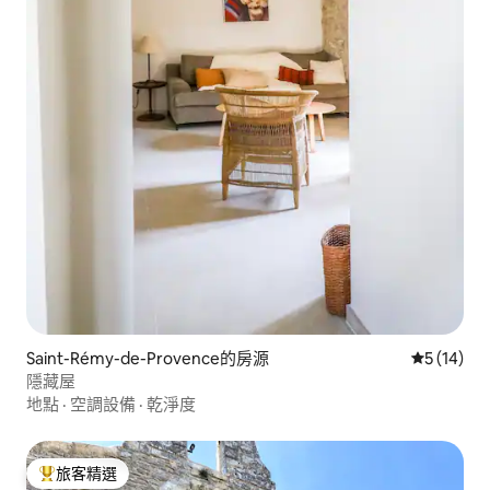
Saint-Rémy-de-Provence的房源
從 14 則
5 (14)
隱藏屋
地點
·
空調設備
·
乾淨度
旅客精選
旅客精選榜首