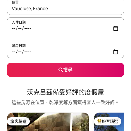
位置
如有搜尋結果，瀏覽內容時請使用上下箭頭，或輕點、滑動裝置。
入住日期
退房日期
搜尋
沃克呂茲備受好評的度假屋
這些房源在位置、乾淨度等方面獲得客人一致好評。
旅客精選
旅客精選
旅客精選
旅客精選榜首