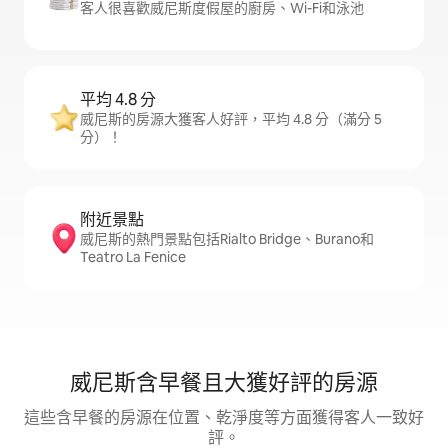
客人很喜歡威尼斯度假屋的廚房、Wi-Fi和泳池
平均 4.8 分
威尼斯的房源大獲客人好評，平均 4.8 分（滿分 5
分）！
附近景點
威尼斯的熱門景點包括Rialto Bridge、Burano和
Teatro La Fenice
威尼斯含早餐且大獲好評的房源
這些含早餐的房源在位置、乾淨度等方面獲得客人一致好
評。