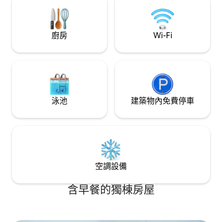
過美妙浪漫又有趣的夜晚。 ▶ 無線網絡 ▶
不包含住宿稅
廚房
Wi-Fi
泳池
建築物內免費停車
空調設備
含早餐的獨棟房屋