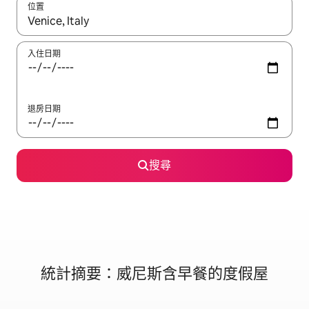
位置
如有搜尋結果，瀏覽內容時請使用上下箭頭，或輕點、滑動裝置。
入住日期
退房日期
搜尋
統計摘要：威尼斯含早餐的度假屋