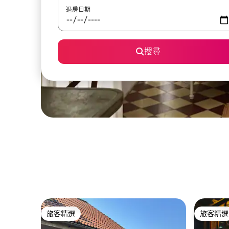
退房日期
搜尋
旅客精選
旅客精選
旅客精選
旅客精選