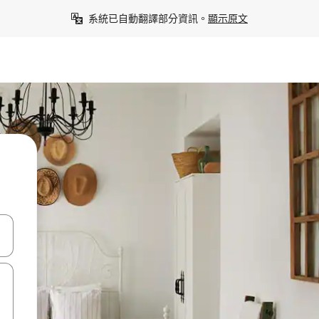
系統已自動翻譯部分資訊。
顯示原文
點、滑動裝置。