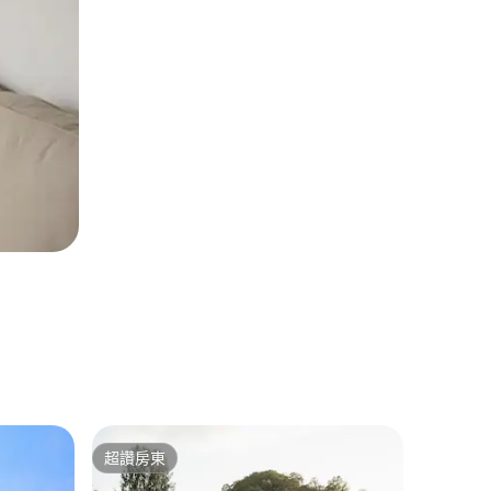
Kuldīg
超讚房東
旅客精
超讚房東
旅客精
B19 Kuldi