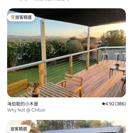
旅客精選
旅客精選榜首
海伯勒的小木屋
從 386 則評價
4.92 (386)
Why Not @ Chiton
旅客精選
旅客精選