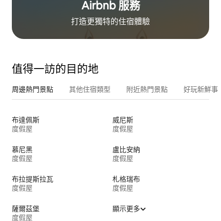
Airbnb 服務
打造更獨特的住⁠宿⁠體⁠驗
值得一訪的目的地
周邊熱門景點
其他住宿類型
附近熱門景點
好玩新鮮事
布達佩斯
威尼斯
度假屋
度假屋
慕尼黑
盧比安納
度假屋
度假屋
布拉提斯拉瓦
札格瑞布
度假屋
度假屋
薩爾茲堡
顯示更多
度假屋