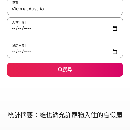
位置
如有搜尋結果，瀏覽內容時請使用上下箭頭，或輕點、滑動裝置。
入住日期
退房日期
搜尋
統計摘要：維也納允許寵物入住的度假屋