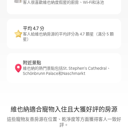
客人很喜歡維也納度假屋的廚房、Wi-Fi和泳池
平均 4.7 分
客人給維也納房源的平均評分為 4.7 顆星（滿分 5 顆
星）
附近景點
維也納的熱門景點包括St. Stephen's Cathedral、
Schönbrunn Palace和Naschmarkt
維也納適合寵物入住且大獲好評的房源
這些寵物友善房源在位置、乾淨度等方面獲得客人一致好
評。