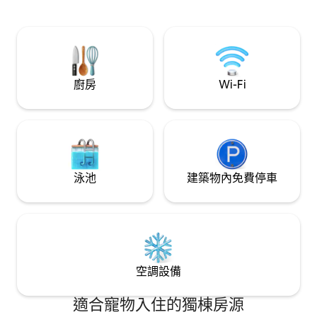
（U4 Karlsplatz/Schwedenplatz）。
廚房
Wi-Fi
泳池
建築物內免費停車
空調設備
適合寵物入住的獨棟房源