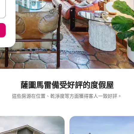
薩圖馬雷備受好評的度假屋
這些房源在位置、乾淨度等方面獲得客人一致好評。