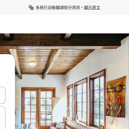
系統已自動翻譯部分資訊。
顯示原文
點、滑動裝置。