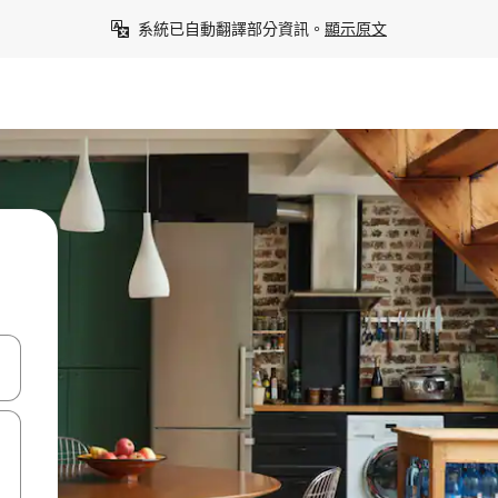
系統已自動翻譯部分資訊。
顯示原文
點、滑動裝置。