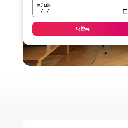
退房日期
搜尋