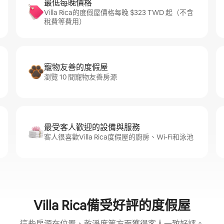
最低每晚價格
Villa Rica的度假屋價格每晚 $323 TWD 起（不含
稅費等費用）
寵物友善的度假屋
瀏覽 10 間寵物友善房源
最受客人歡迎的設備與服務
客人很喜歡Villa Rica度假屋的廚房、Wi-Fi和泳池
Villa Rica備受好評的度假屋
這些房源在位置、乾淨度等方面獲得客人一致好評。