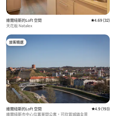
維爾紐斯的Loft 空間
從 32 則評價
4.69 (32)
天花板 Natalex
旅客精選
旅客精選
維爾紐斯的Loft 空間
從 193 則評
4.9 (193)
維爾紐斯市中心位置單間公寓，可欣賞城鎮全景