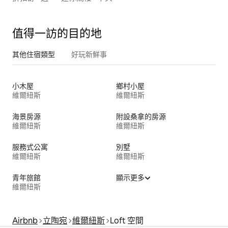
值得一訪的目的地
其他住宿類型
好玩新鮮事
小木屋
鄉村小屋
維爾紐斯
維爾紐斯
海景房源
附設桑拿的房源
維爾紐斯
維爾紐斯
服務式公寓
別墅
維爾紐斯
維爾紐斯
青年旅館
顯示更多
維爾紐斯
Airbnb
立陶宛
維爾紐斯
Loft 空間