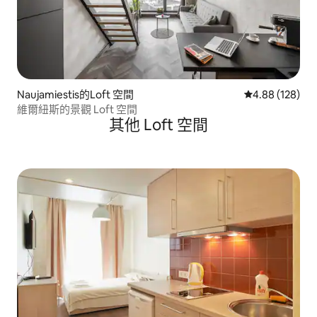
Naujamiestis的Loft 空間
從 128 則評價
4.88 (128)
維爾紐斯的景觀 Loft 空間
其他 Loft 空間