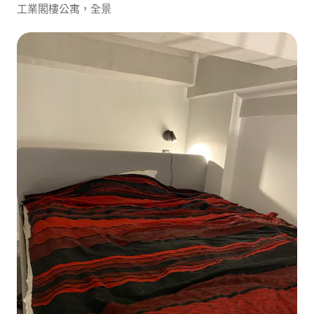
工業閣樓公寓，全景