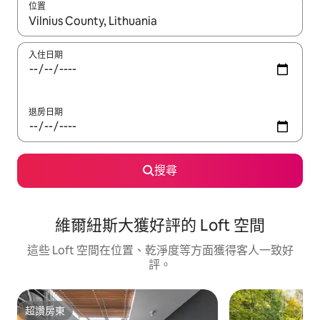
位置
如有搜尋結果，瀏覽內容時請使用上下箭頭，或輕點、滑動裝置。
入住日期
退房日期
搜尋
維爾紐斯大獲好評的 Loft 空間
這些 Loft 空間在位置、乾淨度等方面獲得客人一致好
評。
超讚房東
超讚房東