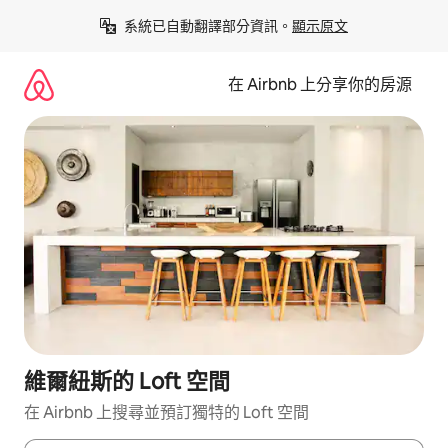
略
系統已自動翻譯部分資訊。
顯示原文
過
以
前
在 Airbnb 上分享你的房源
往
內
容
維爾紐斯的 Loft 空間
在 Airbnb 上搜尋並預訂獨特的 Loft 空間