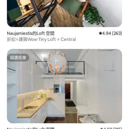
Naujamiestis的Loft 空間
從 263 則評價
4.94 (263)
折扣⭐️建築Wow Tiny Loft ⭐️ Central
超讚房東
超讚房東