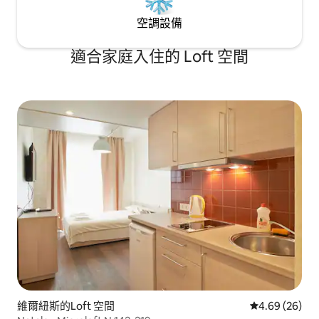
空調設備
適合家庭入住的 Loft 空間
維爾紐斯的Loft 空間
從 26 則評價
4.69 (26)