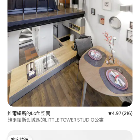
維爾紐斯的Loft 空間
從 216 則評價
4.97 (216)
維爾紐斯舊城區的LITTLE TOWER STUDIO公寓
旅客精選