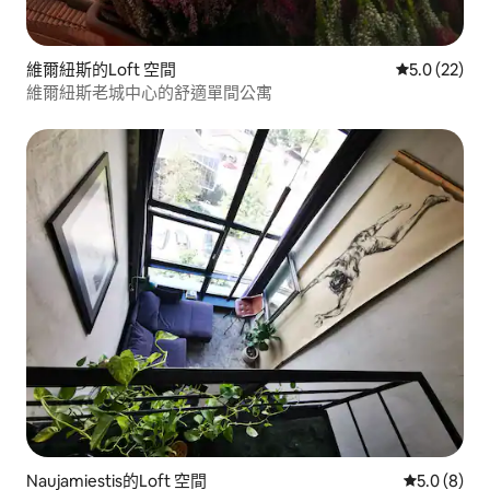
維爾紐斯的Loft 空間
從 22 則評
5.0 (22)
維爾紐斯老城中心的舒適單間公寓
Naujamiestis的Loft 空間
從 8 則評價
5.0 (8)