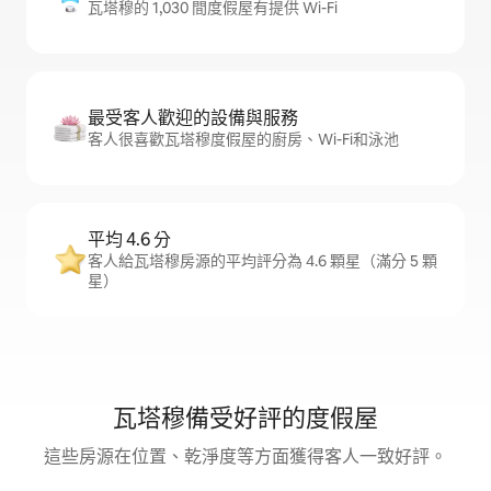
瓦塔穆的 1,030 間度假屋有提供 Wi-Fi
最受客人歡迎的設備與服務
客人很喜歡瓦塔穆度假屋的廚房、Wi-Fi和泳池
平均 4.6 分
客人給瓦塔穆房源的平均評分為 4.6 顆星（滿分 5 顆
星）
瓦塔穆備受好評的度假屋
這些房源在位置、乾淨度等方面獲得客人一致好評。