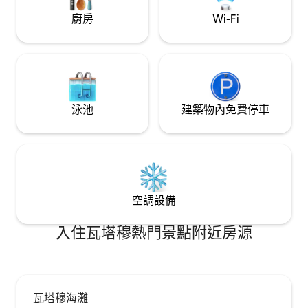
廚房
Wi-Fi
泳池
建築物內免費停車
空調設備
入住瓦塔穆熱門景點附近房源
瓦塔穆海灘