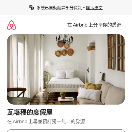
略
系統已自動翻譯部分資訊。
顯示原文
過
以
前
在 Airbnb 上分享你的房源
往
內
容
瓦塔穆的度假屋
在 Airbnb 上尋並預訂獨一無二的房源