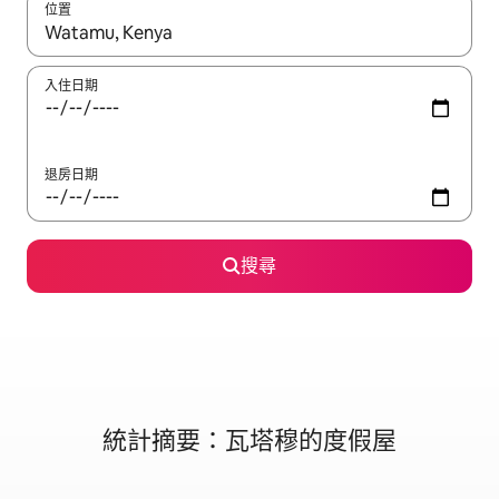
位置
如有搜尋結果，瀏覽內容時請使用上下箭頭，或輕點、滑動裝置。
入住日期
退房日期
搜尋
統計摘要：瓦塔穆的度假屋