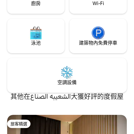
廚房
Wi-Fi
泳池
建築物內免費停車
空調設備
其他在الشعيبه الصناع大獲好評的度假屋
旅客精選
旅客精選