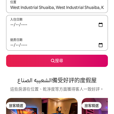
位置
如有搜尋結果，瀏覽內容時請使用上下箭頭，或輕點、滑動裝置。
入住日期
退房日期
搜尋
الشعيبه الصناع備受好評的度假屋
這些房源在位置、乾淨度等方面獲得客人一致好評。
旅客精選
旅客精選
旅客精選
旅客精選