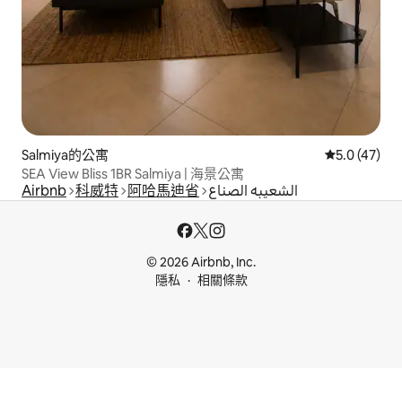
Salmiya的公寓
從 47 則評
5.0 (47)
SEA View Bliss 1BR Salmiya | 海景公寓
Airbnb
科威特
阿哈馬迪省
الشعيبه الصناع
© 2026 Airbnb, Inc.
隱私
相關條款