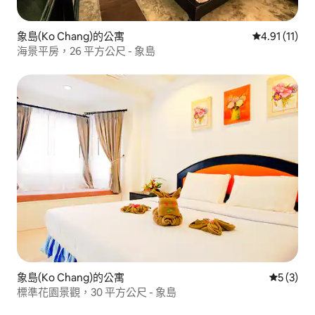
象島(Ko Chang)的公寓
從 11 則評價
4.91 (11)
海景平房，26 平方公尺 - 象島
象島(Ko Chang)的公寓
從 3 則
5 (3)
標準花園景觀，30 平方公尺 - 象島