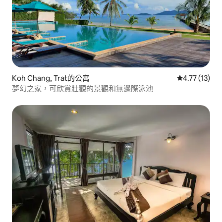
Koh Chang, Trat的公寓
從 13 則評價
4.77 (13)
夢幻之家，可欣賞壯觀的景觀和無邊際泳池