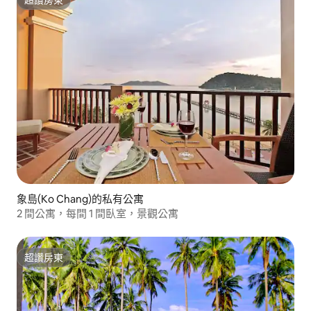
超讚房東
象島(Ko Chang)的私有公寓
2 間公寓，每間 1 間臥室，景觀公寓
超讚房東
超讚房東