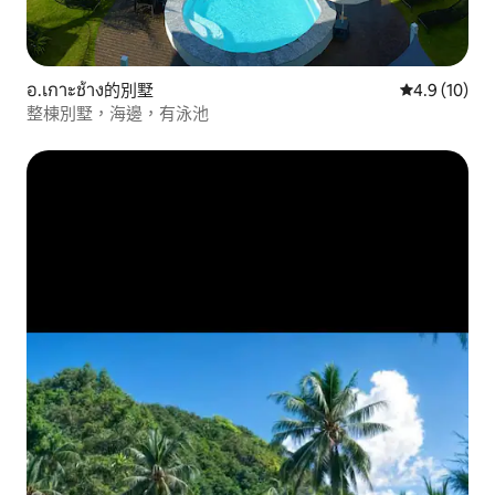
อ.เกาะช้าง的別墅
從 10 則評
4.9 (10)
整棟別墅，海邊，有泳池