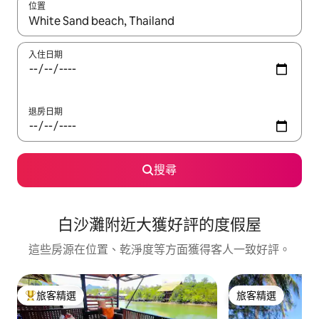
位置
如有搜尋結果，瀏覽內容時請使用上下箭頭，或輕點、滑動裝置。
入住日期
退房日期
搜尋
白沙灘附近大獲好評的度假屋
這些房源在位置、乾淨度等方面獲得客人一致好評。
旅客精選
旅客精選
旅客精選榜首
旅客精選