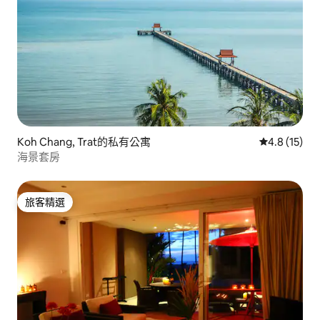
Koh Chang, Trat的私有公寓
從 15 則評
4.8 (15)
海景套房
旅客精選
旅客精選