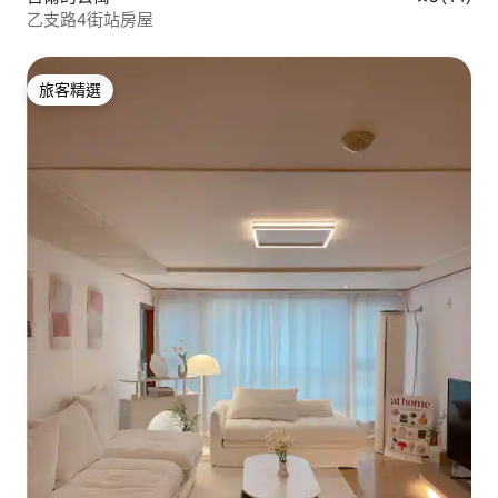
乙支路4街站房屋
旅客精選
旅客精選