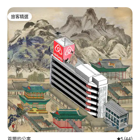
旅客精選
旅客精選
首爾的公寓
從 44 則
5 (44)