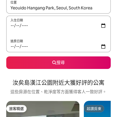
位置
如有搜尋結果，瀏覽內容時請使用上下箭頭，或輕點、滑動裝置。
入住日期
退房日期
搜尋
汝矣島漢江公園附近大獲好評的公寓
這些房源在位置、乾淨度等方面獲得客人一致好評。
旅客精選
超讚房東
旅客精選
超讚房東