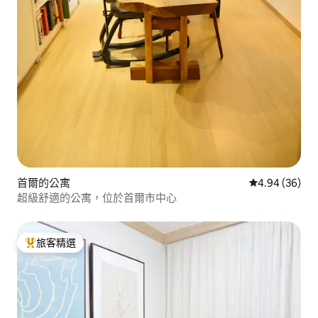
首爾的公寓
從 36 則評價
4.94 (36)
超級舒適的公寓，位於首爾市中心
旅客精選
旅客精選榜首