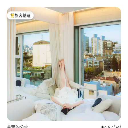
旅客精選
旅客精選榜首
首爾的公寓
從 74 則評價
4.97 (74)