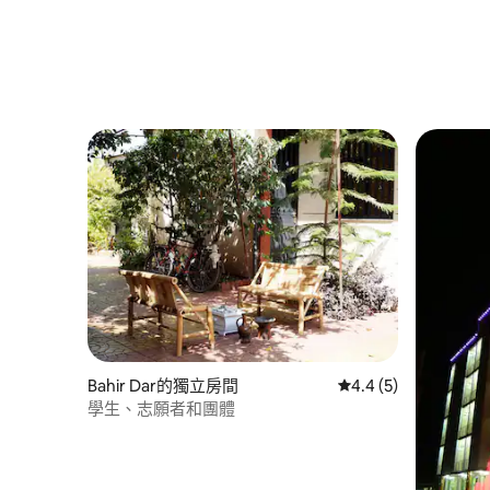
Bahir Dar的獨立房間
從 5 則評價中獲得 4
4.4 (5)
學生、志願者和團體