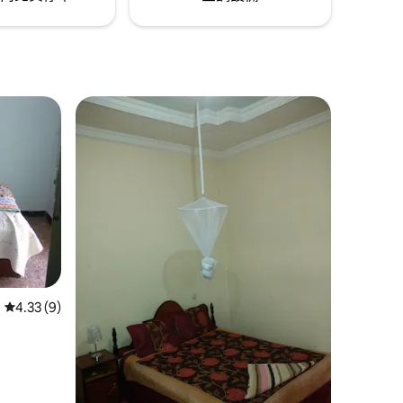
從 9 則評價中獲得 4.33 的平均評分（滿分 5 分）
4.33 (9)