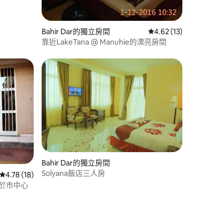
Bahir Dar的獨立房間
從 13 則評價中獲得 4
4.62 (13)
靠近LakeTana @ Manuhie的漂亮房間
Bahir Dar的獨立房間
Solyana飯店三人房
從 18 則評價中獲得 4.78 的平均評分（滿分 5 分）
4.78 (18)
，位於市中心