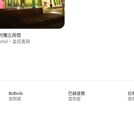
Dar的獨立房間
 Hotel，皇后客房
Bulbula
巴赫達爾
拉
度假屋
度假屋
度