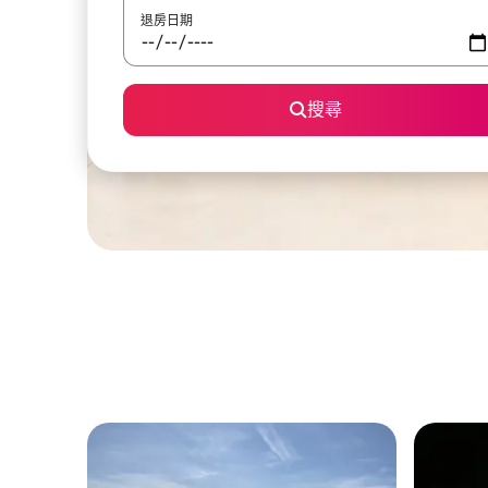
退房日期
搜尋