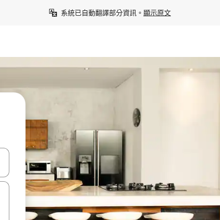
系統已自動翻譯部分資訊。
顯示原文
點、滑動裝置。