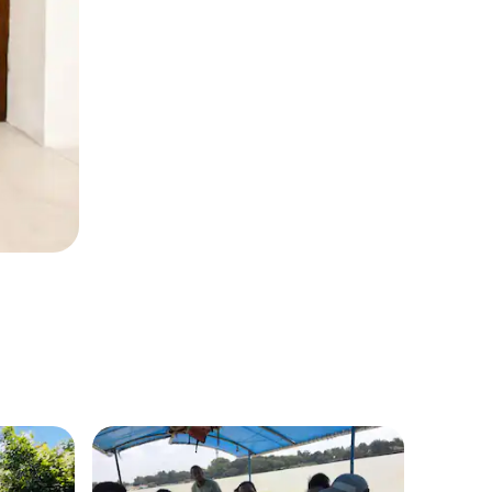
Bahir D
美麗的4