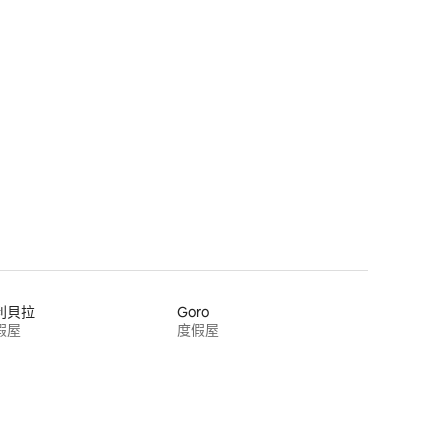
利貝拉
Goro
假屋
度假屋