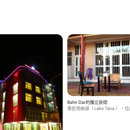
.4 的平均評分（滿分 5 分）
Bahir Dar的獨立房間
靠近塔納湖（ Lake Tana ） 