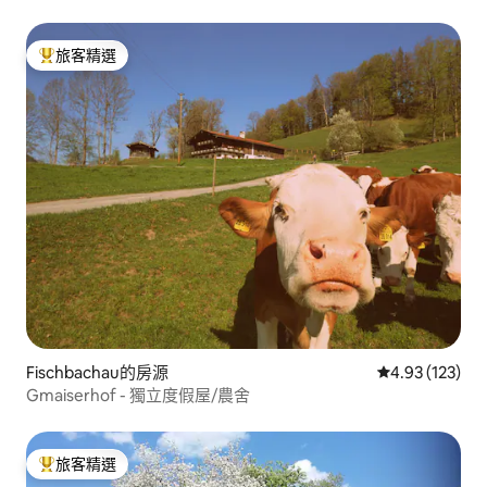
旅客精選
旅客精選榜首
Fischbachau的房源
從 123 則評價
4.93 (123)
Gmaiserhof - 獨立度假屋/農舍
旅客精選
旅客精選榜首