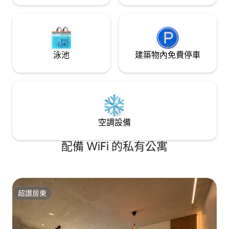
泳池
建築物內免費停車
空調設備
配備 WiFi 的私有公寓
超讚房東
超讚房東