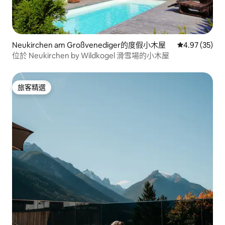
Neukirchen am Großvenediger的度假小木屋
從 35 則評價
4.97 (35)
位於 Neukirchen by Wildkogel 滑雪場的小木屋
旅客精選
旅客精選