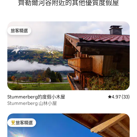
齊勒爾河谷附近的其他優質度假屋
旅客精選
旅客精選
Stummerberg的度假小木屋
從 33 則評價
4.97 (33)
Stummerberg 山林小屋
旅客精選
旅客精選榜首