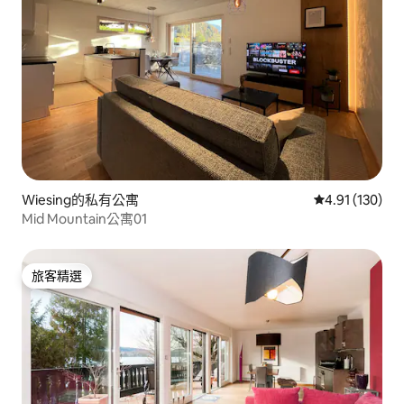
Wiesing的私有公寓
從 130 則評價
4.91 (130)
Mid Mountain公寓01
旅客精選
旅客精選