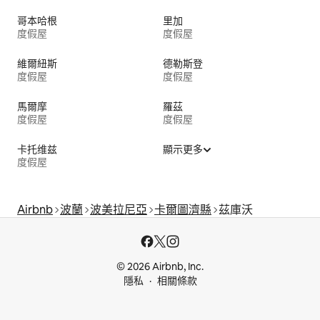
哥本哈根
里加
度假屋
度假屋
維爾紐斯
德勒斯登
度假屋
度假屋
馬爾摩
羅茲
度假屋
度假屋
卡托维兹
顯示更多
度假屋
Airbnb
波蘭
波美拉尼亞
卡爾圖濟縣
茲庫沃
© 2026 Airbnb, Inc.
隱私
相關條款