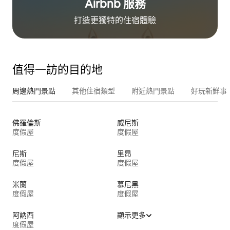
Airbnb 服務
打造更獨特的住⁠宿⁠體⁠驗
值得一訪的目的地
周邊熱門景點
其他住宿類型
附近熱門景點
好玩新鮮事
佛羅倫斯
威尼斯
度假屋
度假屋
尼斯
里昂
度假屋
度假屋
米蘭
慕尼黑
度假屋
度假屋
阿訥西
顯示更多
度假屋