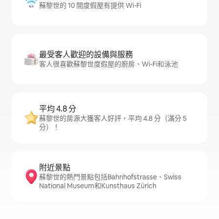
蘇黎世的 10 間度假屋有提供 Wi-Fi
最受客人歡迎的設備與服務
客人很喜歡蘇黎世度假屋的廚房、Wi-Fi和泳池
平均 4.8 分
蘇黎世的房源大獲客人好評，平均 4.8 分（滿分 5
分）！
附近景點
蘇黎世的熱門景點包括Bahnhofstrasse、Swiss
National Museum和Kunsthaus Zürich