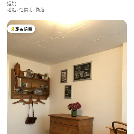
遠眺
地點
·
性價比
·
衛浴
旅客精選
旅客精選榜首