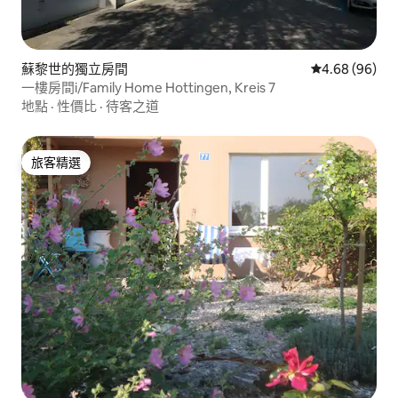
蘇黎世的獨立房間
從 96 則評價
4.68 (96)
一樓房間i/Family Home Hottingen, Kreis 7
地點
·
性價比
·
待客之道
旅客精選
旅客精選