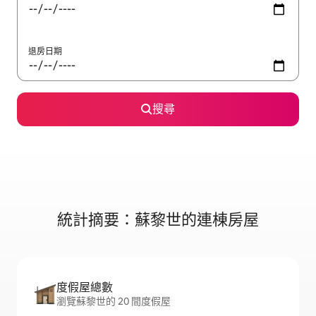
退房日期
搜尋
統計摘要：蘇黎世的連棟房屋
度假屋總數
瀏覽蘇黎世的 20 間度假屋