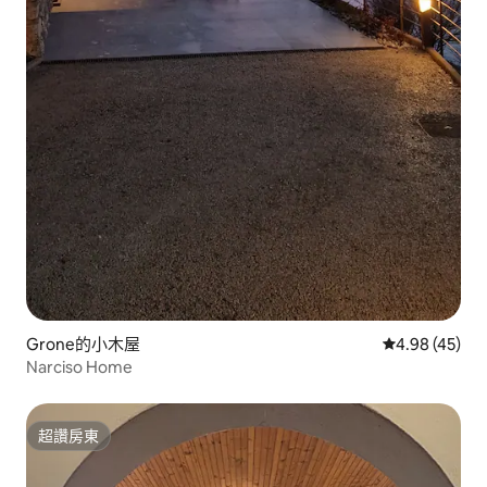
Grone的小木屋
從 45 則評價
4.98 (45)
Narciso Home
超讚房東
超讚房東