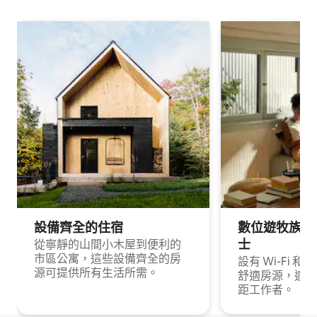
設備齊全的住宿
數位遊牧族與
士
從寧靜的山間小木屋到便利的
市區公寓，這些設備齊全的房
設有 Wi-Fi 
源可提供所有生活所需。
舒適房源，適合
距工作者。