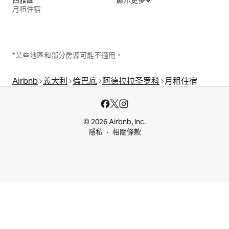
西雅圖
顯示更多
月租住宿
*某些地區和部分房源可能不適用。
Airbnb
義大利
倫巴底
阿德拉拉圣罗科
月租住宿
© 2026 Airbnb, Inc.
隱私
相關條款