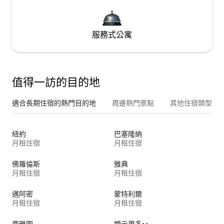
服務式公寓
值得一訪的目的地
適合長期住宿的熱門目的地
周邊熱門景點
其他住宿類型
紐約
巴塞隆納
月租住宿
月租住宿
佛羅倫斯
雅典
月租住宿
月租住宿
邁阿密
蒙特利爾
月租住宿
月租住宿