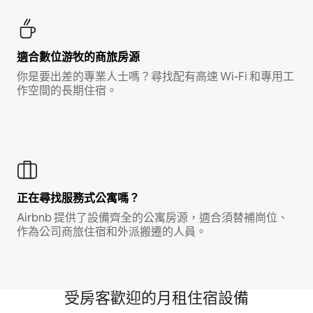
適合數位游牧的商旅房源
你是要出差的專業人士嗎？尋找配有高速 Wi-Fi 和專用工
作空間的長期住宿。
正在尋找服務式公寓嗎？
Airbnb 提供了設備齊全的公寓房源，適合須替補崗位、
作為公司商旅住宿和外派搬遷的人員。
受房客歡迎的月租住宿設備