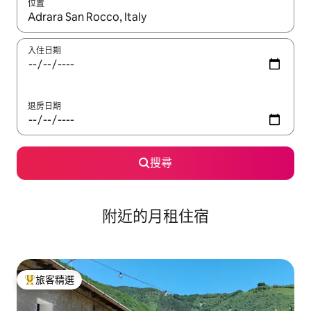
位置
如有搜尋結果，瀏覽內容時請使用上下箭頭，或輕點、滑動裝置。
入住日期
退房日期
搜尋
附近的月租住宿
旅客精選
旅客精選榜首