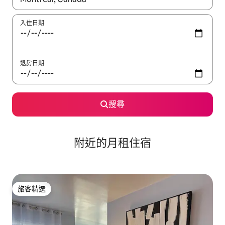
入住日期
退房日期
搜尋
附近的月租住宿
旅客精選
旅客精選