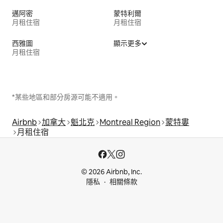
邁阿密
蒙特利爾
月租住宿
月租住宿
西雅圖
顯示更多
月租住宿
*某些地區和部分房源可能不適用。
Airbnb
加拿大
魁北克
Montreal Region
蒙特婁
月租住宿
© 2026 Airbnb, Inc.
隱私
相關條款