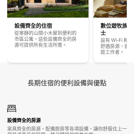
設備齊全的住宿
數位遊牧族與
士
從寧靜的山間小木屋到便利的
市區公寓，這些設備齊全的房
設有 Wi-Fi 
源可提供所有生活所需。
舒適房源，適合
距工作者。
長期住宿的便利設備與優點
設備齊全的房源
家具齊全的房源，配備廚房等各項設備，讓你舒服住上一