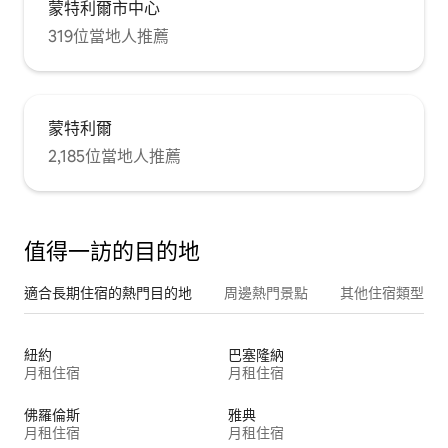
蒙特利爾市中心
319位當地人推薦
蒙特利爾
2,185位當地人推薦
值得一訪的目的地
適合長期住宿的熱門目的地
周邊熱門景點
其他住宿類型
紐約
巴塞隆納
月租住宿
月租住宿
佛羅倫斯
雅典
月租住宿
月租住宿