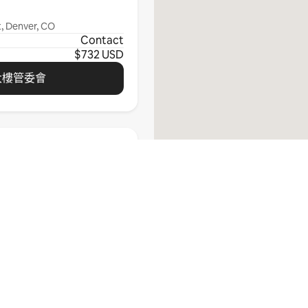
t, Denver, CO
Contact
$732 USD
大樓管委會
on
enver, CO
Contact
$827 USD
瀏覽全部
大樓管委會
找不到你的城市嗎？