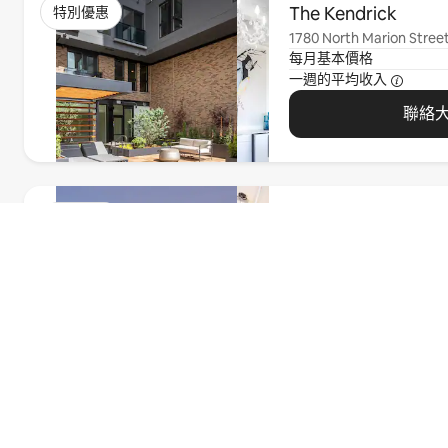
The Kendrick
特別優惠
1780 North Marion Stree
每月基本價格
一週的平均收入
聯絡
顯示 0 項，共 0 項
Sentral Union Stati
特別優惠
1777 Wewatta Street, D
每月基本價格
一週的平均收入
尋找另一個城市
聯絡
的 Airbnb 友⁠善
公⁠寓
顯示 0 項，共 0 項
The Mercer
特別優惠