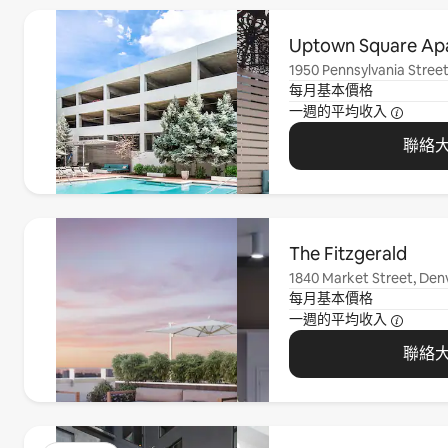
顯示 0 項，共 0 項
Uptown Square Ap
1950 Pennsylvania Street
每月基本價格
一週的平均收入
聯絡
顯示 0 項，共 0 項
The Fitzgerald
1840 Market Street, Den
每月基本價格
一週的平均收入
聯絡
顯示 0 項，共 0 項