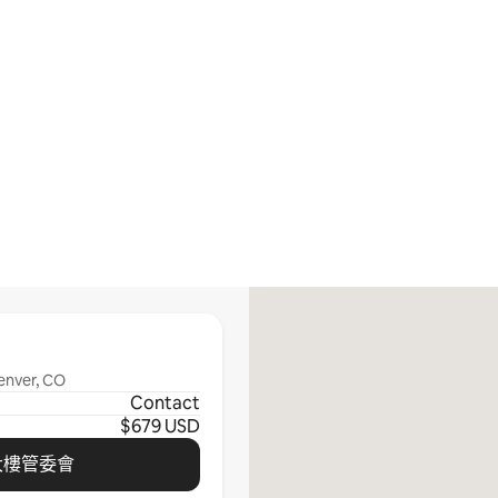
enver, CO
Contact
$679 USD
大樓管委會