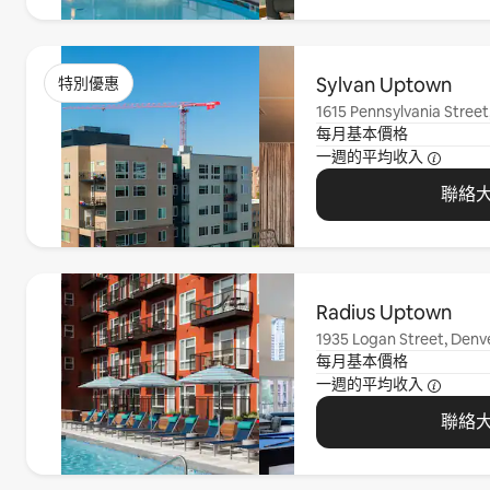
顯示 0 項，共 0 項
Sylvan Uptown
特別優惠
1615 Pennsylvania Street
每月基本價格
一週的平均收入
聯絡
顯示 0 項，共 0 項
Radius Uptown
1935 Logan Street, Denv
每月基本價格
一週的平均收入
聯絡