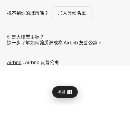
找不到你的城市嗎？
加入等候名單
你是大樓業主嗎？
進⁠一⁠步了⁠解
如何讓房源成為 Airbnb 友善公寓⁠。
Airbnb
Airbnb 友善公寓
地圖