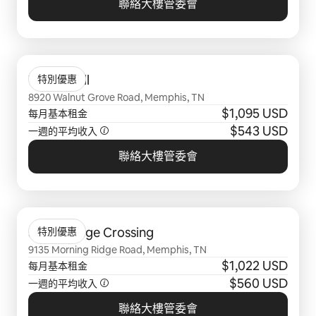
聯絡大樓管委會
顯示 0 項，共 0 項
Walnut Hill
特別優惠
8920 Walnut Grove Road, Memphis, TN
$1,095 USD
每月基本租金
$543 USD
一週的平均收入
聯絡大樓管委會
顯示 0 項，共 0 項
Stonebridge Crossing
特別優惠
9135 Morning Ridge Road, Memphis, TN
$1,022 USD
每月基本租金
$560 USD
一週的平均收入
聯絡大樓管委會