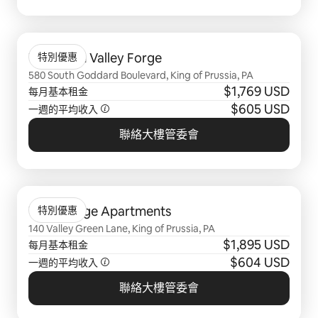
顯示 0 項，共 0 項
The Smith Valley Forge
特別優惠
580 South Goddard Boulevard, King of Prussia, PA
$1,769 USD
每月基本租金
$605 USD
一週的平均收入
聯絡大樓管委會
顯示 0 項，共 0 項
The George Apartments
特別優惠
140 Valley Green Lane, King of Prussia, PA
$1,895 USD
每月基本租金
$604 USD
一週的平均收入
聯絡大樓管委會