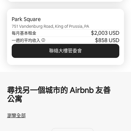
顯示 0 項，共 0 項
Park Square
751 Vandenburg Road, King of Prussia, PA
$2,003 USD
每月基本租金
$858 USD
一週的平均收入
聯絡大樓管委會
尋找另一個城市的 Airbnb 友⁠善
公⁠寓
瀏覽全部