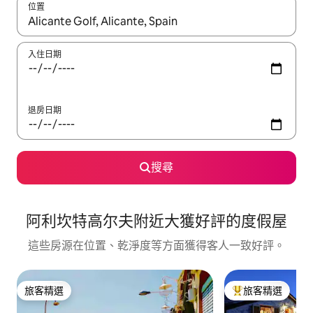
位置
如有搜尋結果，瀏覽內容時請使用上下箭頭，或輕點、滑動裝置。
入住日期
退房日期
搜尋
阿利坎特高尔夫附近大獲好評的度假屋
這些房源在位置、乾淨度等方面獲得客人一致好評。
旅客精選
旅客精選
旅客精選
旅客精選榜首