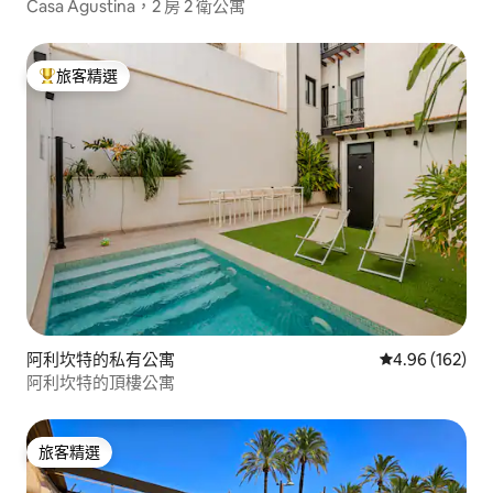
Casa Agustina，2 房 2 衛公寓
旅客精選
旅客精選榜首
阿利坎特的私有公寓
從 162 則評價
4.96 (162)
阿利坎特的頂樓公寓
旅客精選
旅客精選