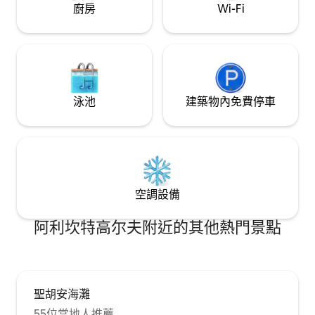
廚房
Wi-Fi
泳池
建築物內免費停車
空調設備
阿利坎特高尔夫附近的其他熱門景點
聖胡安海灘
55位當地人推薦