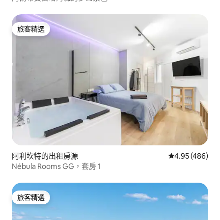
旅客精選
旅客精選
阿利坎特的出租房源
從 486 則評價
4.95 (486)
Nébula Rooms GG，套房 1
旅客精選
旅客精選