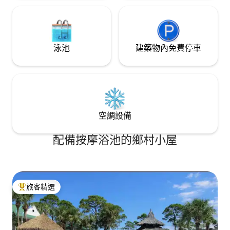
泳池
建築物內免費停車
空調設備
配備按摩浴池的鄉村小屋
旅客精選
旅客精選榜首