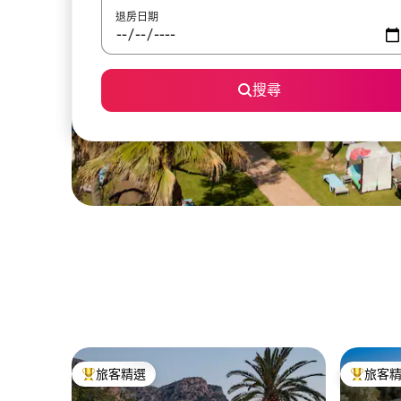
退房日期
搜尋
旅客精選
旅客
旅客精選榜首
旅客精選