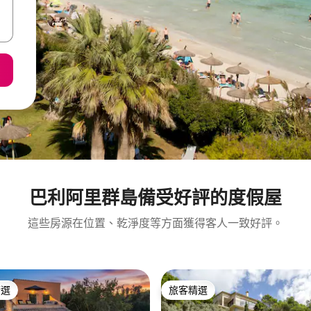
巴利阿里群島備受好評的度假屋
這些房源在位置、乾淨度等方面獲得客人一致好評。
精選
旅客精選
榜首
旅客精選