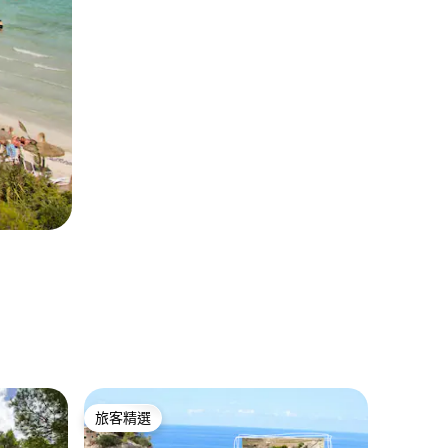
Lloret d
旅客精選
旅客
旅客精選
旅客精
Son Re