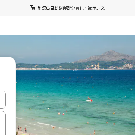
系統已自動翻譯部分資訊。
顯示原文
點、滑動裝置。