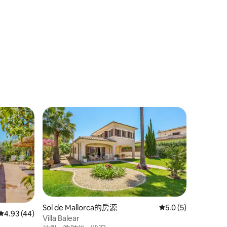
Sol de Mallorca的房源
從 5 則評價中獲得 5
5.0 (5)
 分）
從 44 則評價中獲得 4.93 的平均評分（滿分 5 分）
4.93 (44)
Villa Balear