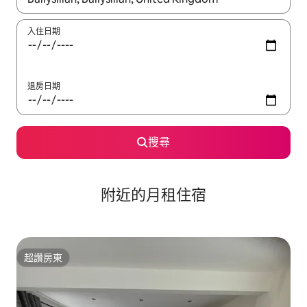
入住日期
退房日期
搜尋
附近的月租住宿
超讚房東
超讚房東