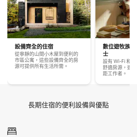
設備齊全的住宿
數位遊牧族與
士
從寧靜的山間小木屋到便利的
市區公寓，這些設備齊全的房
設有 Wi-Fi 
源可提供所有生活所需。
舒適房源，適合
距工作者。
長期住宿的便利設備與優點