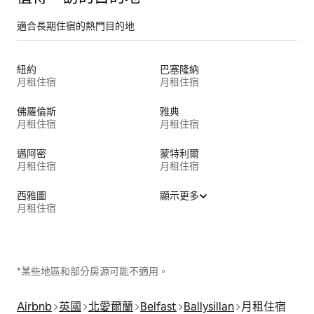
適合長期住宿的熱門目的地
紐約
巴塞隆納
月租住宿
月租住宿
佛羅倫斯
雅典
月租住宿
月租住宿
邁阿密
蒙特利爾
月租住宿
月租住宿
西雅圖
顯示更多
月租住宿
*某些地區和部分房源可能不適用。
Airbnb
英國
北愛爾蘭
Belfast
Ballysillan
月租住宿