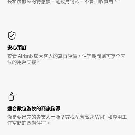
長租度假屋的特惠價，能按月付款，不會加收費用。*
安心預訂
查看 Airbnb 廣大客人的真實評價，住宿期間還可享全天
候的用戶支援。
適合數位游牧的商旅房源
你是要出差的專業人士嗎？尋找配有高速 Wi-Fi 和專用工
作空間的長期住宿。