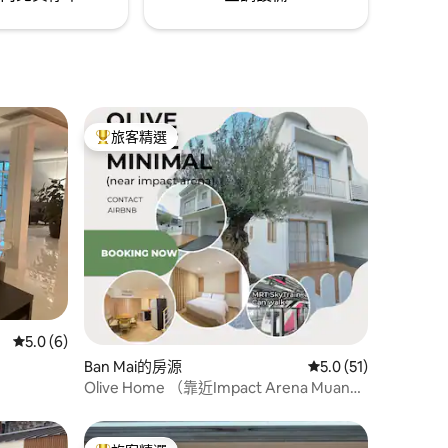
旅客精選
旅客精選榜首
 分）
從 6 則評價中獲得 5.0 的平均評分（滿分 5 分）
5.0 (6)
Ban Mai的房源
從 51 則評價中獲得 
5.0 (51)
Olive Home （靠近Impact Arena Muang
Thong Thani