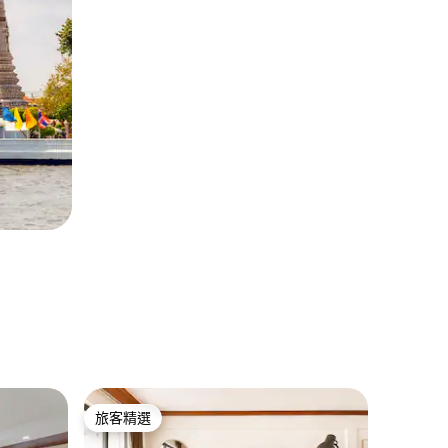
ลุมพิน
旅客精選
超讚房
旅客精選
超讚房
曼谷舒適