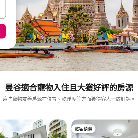
曼谷適合寵物入住且大獲好評的房源
這些寵物友善房源在位置、乾淨度等方面獲得客人一致好評。
旅客精選
旅客精選