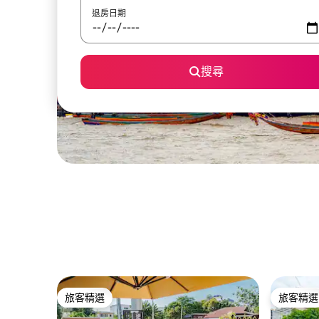
退房日期
搜尋
旅客精選
旅客精選
旅客精選
旅客精選