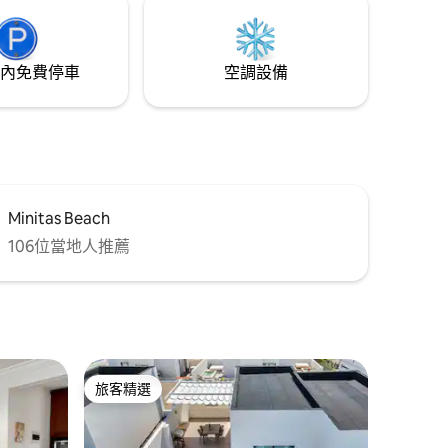
內免費停車
空調設備
Minitas Beach
106位當地人推薦
旅客精選
旅客精選