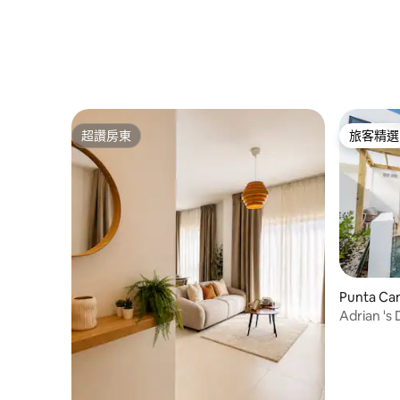
超讚房東
旅客精選
超讚房東
旅客精選
Punta C
Adrian '
Coco Bon