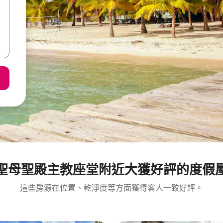
聖母聖殿主教座堂附近大獲好評的度假
這些房源在位置、乾淨度等方面獲得客人一致好評。