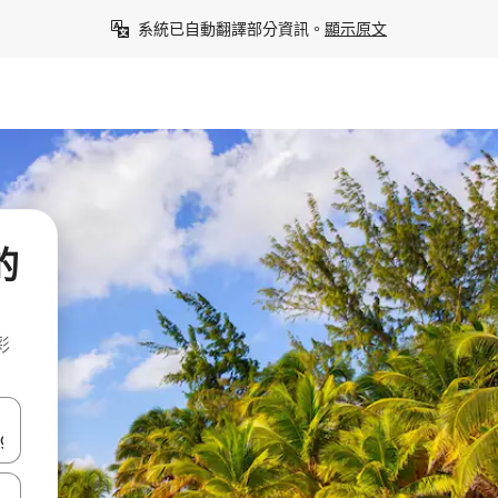
系統已自動翻譯部分資訊。
顯示原文
的
彩
點、滑動裝置。