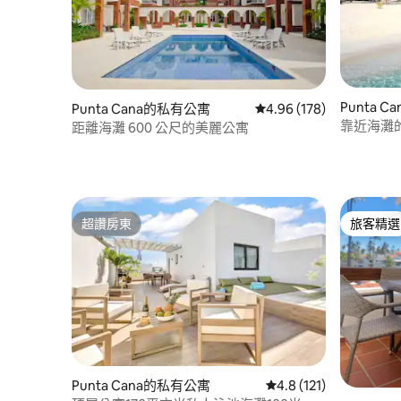
Punta 
Punta Cana的私有公寓
從 178 則評價中獲得 4.
4.96 (178)
靠近海灘
距離海灘 600 公尺的美麗公寓
超讚房東
旅客精選
超讚房東
旅客精選
Punta Cana的私有公寓
從 121 則評價中獲得 4
4.8 (121)