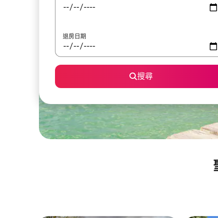
退房日期
搜尋