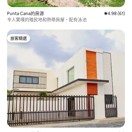
Punta Cana的房源
從 61 則評價
4.98 (61)
令人驚嘆的殖民地和熱帶房屋，配有泳池
旅客精選
旅客精選