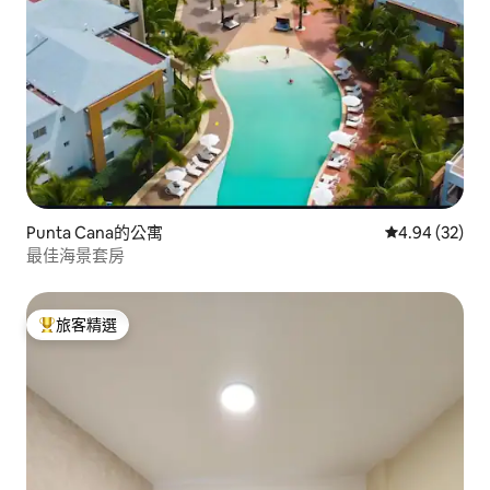
Punta Cana的公寓
從 32 則評價
4.94 (32)
最佳海景套房
旅客精選
旅客精選榜首