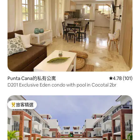
Punta Cana的私有公寓
從 101 則評價
4.78 (101)
D201 Exclusive Eden condo with pool in Cocotal 2br
旅客精選
旅客精選榜首