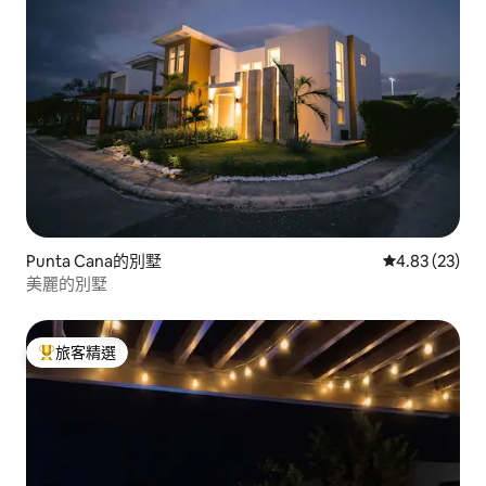
Punta Cana的別墅
從 23 則評價
4.83 (23)
美麗的別墅
旅客精選
旅客精選榜首