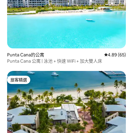
Punta Cana的公寓
從 65 則評價
4.89 (65)
Punta Cana 公寓 | 泳池 + 快速 WiFi + 加大雙人床
旅客精選
旅客精選