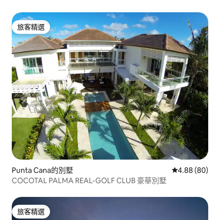
旅客精選
旅客精選
Punta Cana的別墅
從 80 則評價
4.88 (80)
COCOTAL PALMA REAL-GOLF CLUB 豪華別墅
旅客精選
旅客精選