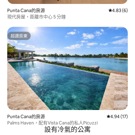
Punta Cana的房源
從 6 則評價
4.83 (6)
現代房屋，距離市中心 5 分鐘
超讚房東
超讚房東
Punta Cana的房源
從 17 則評價
4.94 (17)
Palms Haven，配有Vista Cana的私人Picuzzi
設有冷氣的公寓