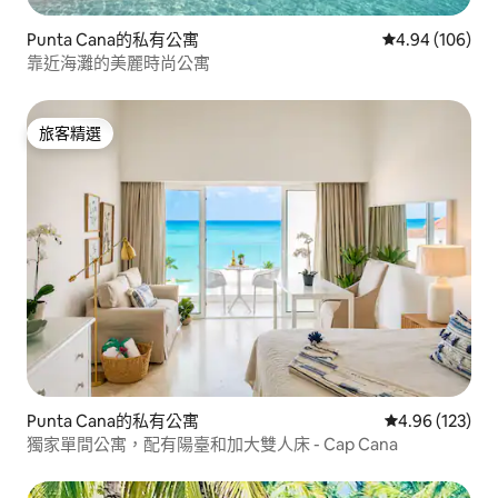
Punta Cana的私有公寓
從 106 則評價
4.94 (106)
靠近海灘的美麗時尚公寓
旅客精選
旅客精選
Punta Cana的私有公寓
從 123 則評價
4.96 (123)
獨家單間公寓，配有陽臺和加大雙人床 - Cap Cana