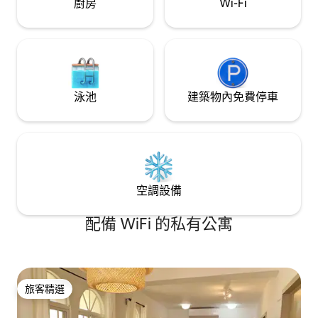
廚房
Wi-Fi
泳池
建築物內免費停車
空調設備
配備 WiFi 的私有公寓
旅客精選
旅客精選