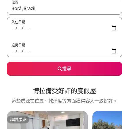
位置
如有搜尋結果，瀏覽內容時請使用上下箭頭，或輕點、滑動裝置。
入住日期
退房日期
搜尋
博拉備受好評的度假屋
這些房源在位置、乾淨度等方面獲得客人一致好評。
超讚房東
超讚房東