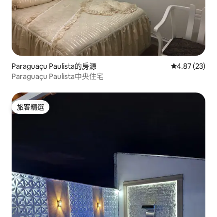
Paraguaçu Paulista的房源
從 23 則評價
4.87 (23)
Paraguaçu Paulista中央住宅
旅客精選
旅客精選