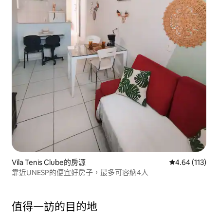
Vila Tenis Clube的房源
從 113 則評價
4.64 (113)
靠近UNESP的便宜好房子，最多可容納4人
值得一訪的目的地