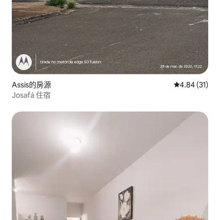
Assis的房源
從 31 則評價
4.84 (31)
Josafá 住宿