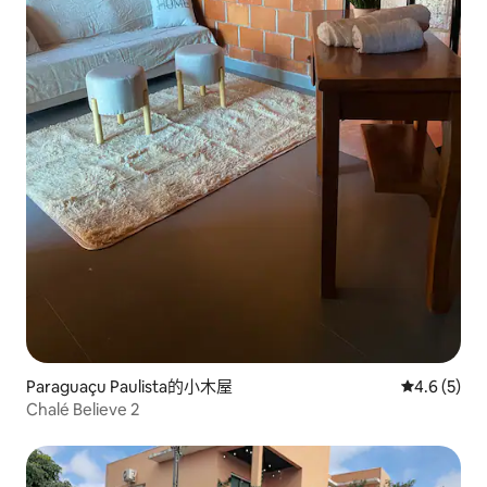
Paraguaçu Paulista的小木屋
從 5 則評價
4.6 (5)
Chalé Believe 2