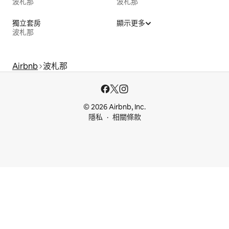
波札那
波札那
獨立套房
顯示更多
波札那
Airbnb
波札那
© 2026 Airbnb, Inc.
隱私
相關條款