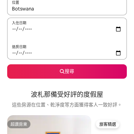
位置
如有搜尋結果，瀏覽內容時請使用上下箭頭，或輕點、滑動裝置。
入住日期
退房日期
搜尋
波札那備受好評的度假屋
這些房源在位置、乾淨度等方面獲得客人一致好評。
超讚房東
旅客精選
超讚房東
旅客精選