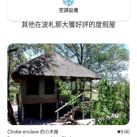
空調設備
其他在波札那大獲好評的度假屋
Chobe enclave 的小木屋
從 4 則
5 (4)