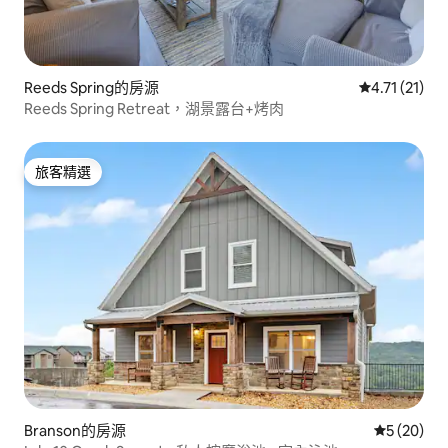
Reeds Spring的房源
從 21 則評價
4.71 (21)
Reeds Spring Retreat，湖景露台+烤肉
旅客精選
旅客精選
Branson的房源
從 20 則
5 (20)