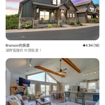
Branson的房源
從 18 則評價
4.94 (18)
湖畔寬敞的 10 間臥室！