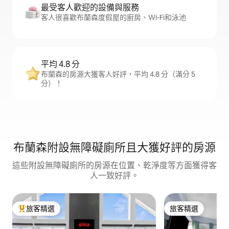
最受客人歡迎的設備與服務
客人很喜歡布蘭森度假屋的廚房、Wi-Fi和泳池
平均 4.8 分
布蘭森的房源大獲客人好評，平均 4.8 分（滿分 5
分）！
布蘭森附設無障礙廁所且大獲好評的房源
這些附設無障礙廁所的房源在位置、乾淨度等方面獲得客
人一致好評。
旅客精選
旅客精選
旅客精選榜首
旅客精選