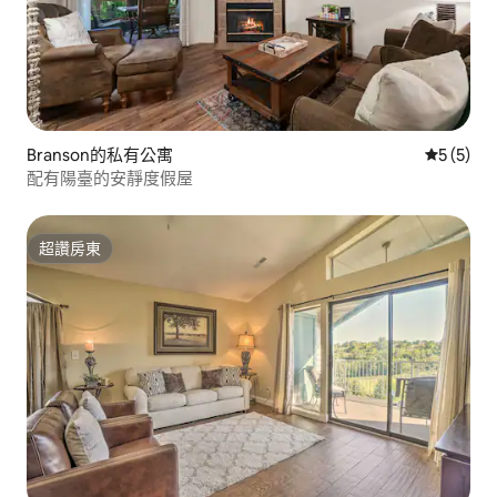
Branson的私有公寓
從 5 則
5 (5)
配有陽臺的安靜度假屋
超讚房東
超讚房東