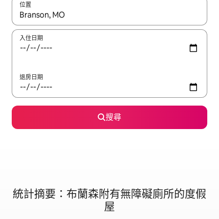
位置
如有搜尋結果，瀏覽內容時請使用上下箭頭，或輕點、滑動裝置。
入住日期
退房日期
搜尋
統計摘要：布蘭森附有無障礙廁所的度假
屋