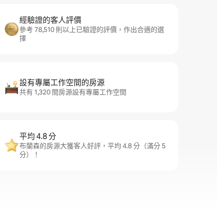
經驗證的客人評價
參考 78,510 則以上已驗證的評價，作出合適的選
擇
設有專屬工作空間的房源
共有 1,320 間房源設有專屬工作空間
平均 4.8 分
布蘭森的房源大獲客人好評，平均 4.8 分（滿分 5
分）！