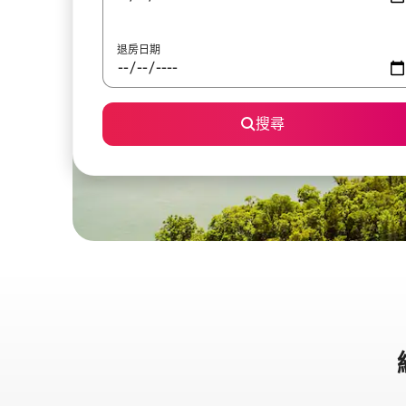
退房日期
搜尋