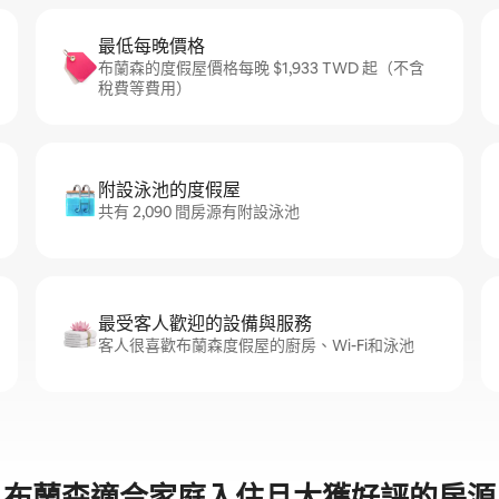
最低每晚價格
布蘭森的度假屋價格每晚 $1,933 TWD 起（不含
稅費等費用）
附設泳池的度假屋
共有 2,090 間房源有附設泳池
最受客人歡迎的設備與服務
客人很喜歡布蘭森度假屋的廚房、Wi-Fi和泳池
布蘭森適合家庭入住且大獲好評的房源