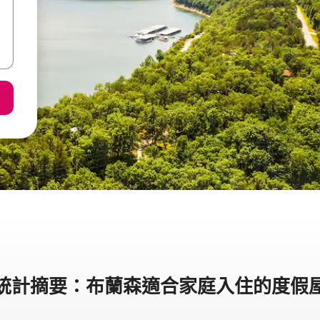
統計摘要：布蘭森適合家庭入住的度假