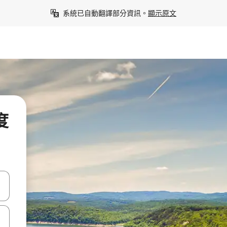
系統已自動翻譯部分資訊。
顯示原文
度
點、滑動裝置。