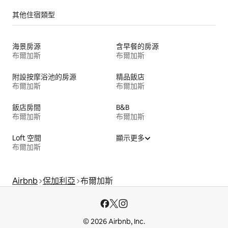
其他住宿類型
海景房源
含早餐的房源
布爾加斯
布爾加斯
附設按摩浴池的房源
精品飯店
布爾加斯
布爾加斯
飯店房間
B&B
布爾加斯
布爾加斯
Loft 空間
顯示更多
布爾加斯
Airbnb
保加利亞
布爾加斯
© 2026 Airbnb, Inc.