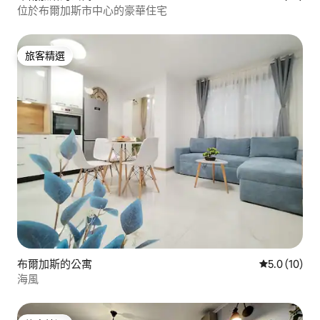
位於布爾加斯市中心的豪華住宅
旅客精選
旅客精選
布爾加斯的公寓
從 10 則評
5.0 (10)
海風