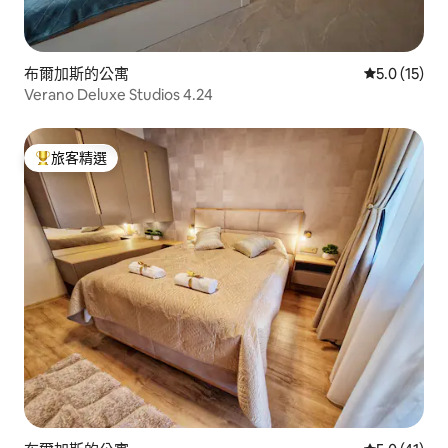
布爾加斯的公寓
從 15 則評
5.0 (15)
Verano Deluxe Studios 4.24
旅客精選
旅客精選榜首