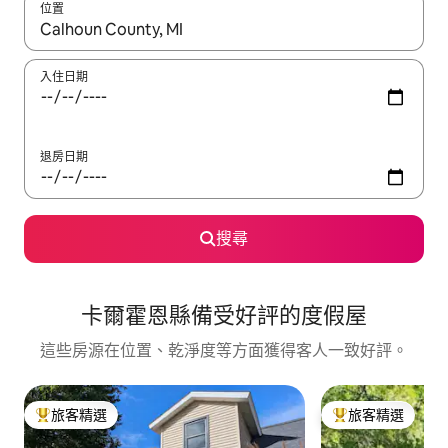
位置
如有搜尋結果，瀏覽內容時請使用上下箭頭，或輕點、滑動裝置。
入住日期
退房日期
搜尋
卡爾霍恩縣備受好評的度假屋
這些房源在位置、乾淨度等方面獲得客人一致好評。
旅客精選
旅客精選
旅客精選榜首
旅客精選榜首