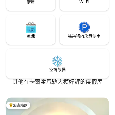
廚房
Wi-Fi
泳池
建築物內免費停車
空調設備
其他在卡爾霍恩縣大獲好評的度假屋
旅客精選
旅客精選榜首