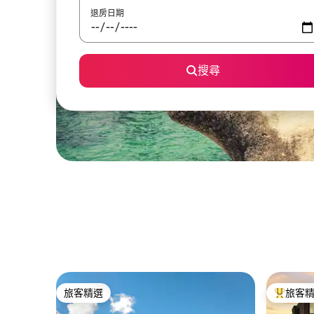
退房日期
搜尋
旅客精選
旅客
旅客精選
旅客精選