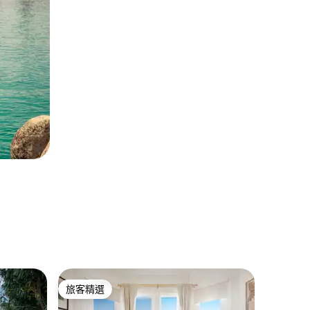
納帕的公
旅客精選
旅客
旅客精選
旅客精
Mendez 