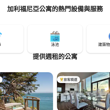
加利福尼亞公寓的熱門設備與服務
i
泳池
建築物
提供週租的公寓
旅客精選
旅客精選榜首