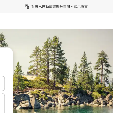
系統已自動翻譯部分資訊。
顯示原文
點、滑動裝置。