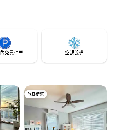
內免費停車
空調設備
旅客精選
旅客精選