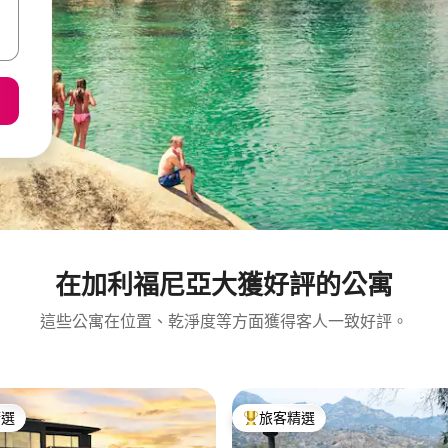
在加利福尼亞大獲好評的公寓
這些公寓在位置、乾淨度等方面獲得客人一致好評。
精選
旅客精選
榜首
旅客精選榜首