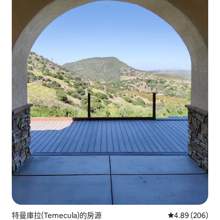
特曼庫拉(Temecula)的房源
從 206 則評價
4.89 (206)