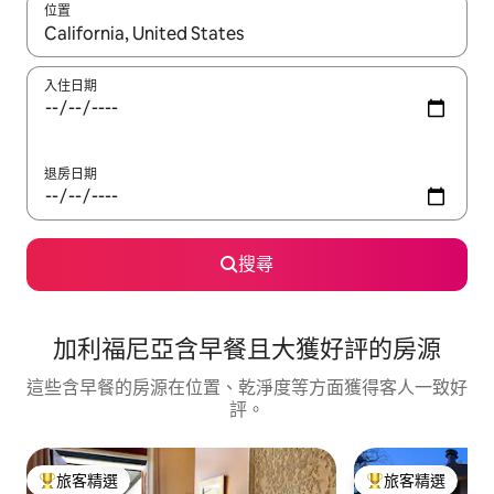
位置
如有搜尋結果，瀏覽內容時請使用上下箭頭，或輕點、滑動裝置。
入住日期
退房日期
搜尋
加利福尼亞含早餐且大獲好評的房源
這些含早餐的房源在位置、乾淨度等方面獲得客人一致好
評。
旅客精選
旅客精選
旅客精選榜首
旅客精選榜首