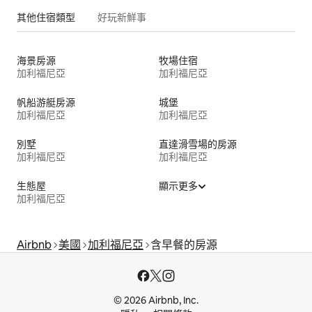
其他住宿類型
好玩新鮮事
海景房源
牧場住宿
加利福尼亞
加利福尼亞
帆船游艇房源
城堡
加利福尼亞
加利福尼亞
別墅
直達滑雪場的房源
加利福尼亞
加利福尼亞
生態屋
顯示更多
加利福尼亞
Airbnb
美國
加利福尼亞
含早餐的房源
© 2026 Airbnb, Inc.