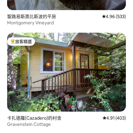
聖路易斯奧比斯波的平房
從 533 則評價
4.96 (533)
Montgomery Vineyard
旅客精選
旅客精選榜首
卡扎德羅(Cazadero)的村舍
從 403 則評價
4.91 (403)
Gravenstein Cottage