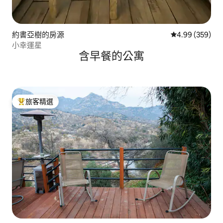
約書亞樹的房源
從 359 則評價
4.99 (359)
小幸運星
含早餐的公寓
旅客精選
旅客精選榜首