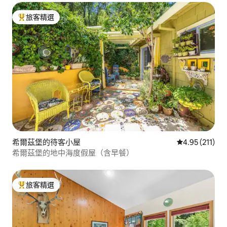
旅客精選
旅客精選榜首
希爾茲堡的待客小屋
從 211 則評價
4.95 (211)
希爾茲堡的地中海度假屋（含早餐）
旅客精選
旅客精選榜首