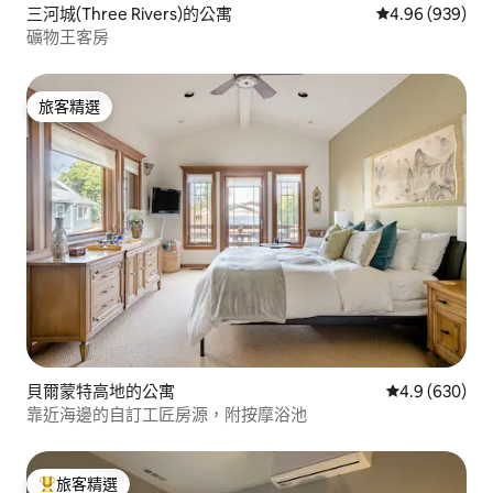
三河城(Three Rivers)的公寓
從 939 則評價
4.96 (939)
礦物王客房
旅客精選
旅客精選
貝爾蒙特高地的公寓
從 630 則評
4.9 (630)
靠近海邊的自訂工匠房源，附按摩浴池
旅客精選