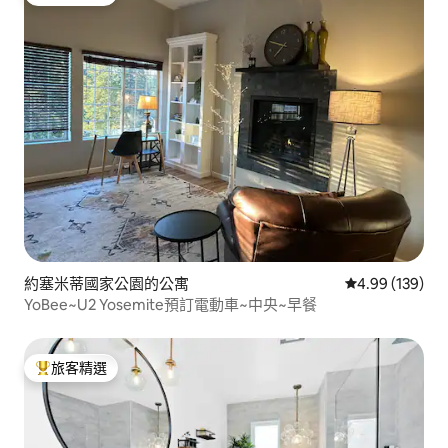
旅客精選榜首
約塞米蒂國家公園的公寓
從 139 則評價
4.99 (139)
YoBee~U2 Yosemite預訂電動車~中央~早餐
旅客精選
旅客精選榜首