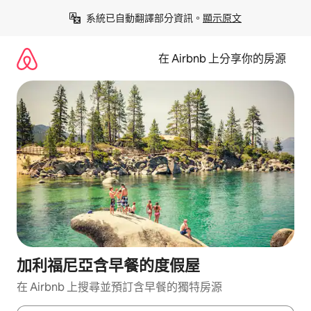
略
系統已自動翻譯部分資訊。
顯示原文
過
以
前
在 Airbnb 上分享你的房源
往
內
容
加利福尼亞含早餐的度假屋
在 Airbnb 上搜尋並預訂含早餐的獨特房源