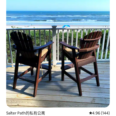
Salter Path的私有公寓
從 144 則評價
4.96 (144)