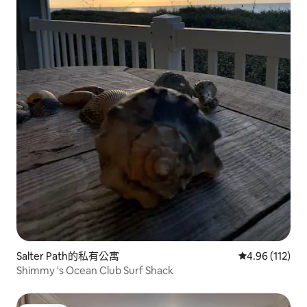
Salter Path的私有公寓
從 112 則評價
4.96 (112)
Shimmy 's Ocean Club Surf Shack