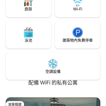
廚房
Wi-Fi
泳池
建築物內免費停車
空調設備
配備 WiFi 的私有公寓
旅客精選