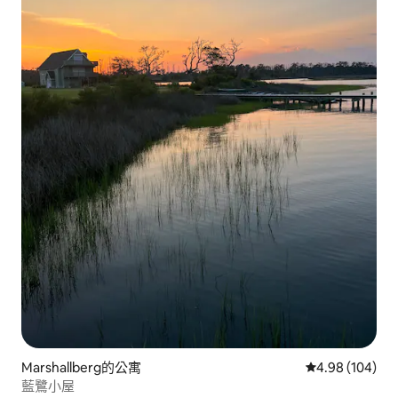
Marshallberg的公寓
從 104 則評價
4.98 (104)
藍鷺小屋