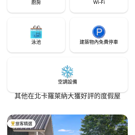
廚房
Wi-Fi
泳池
建築物內免費停車
空調設備
其他在北卡羅萊納大獲好評的度假屋
旅客精選
旅客精選榜首