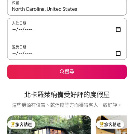
位置
如有搜尋結果，瀏覽內容時請使用上下箭頭，或輕點、滑動裝置。
入住日期
退房日期
搜尋
北卡羅萊納備受好評的度假屋
這些房源在位置、乾淨度等方面獲得客人一致好評。
旅客精選
旅客精選
旅客精選榜首
旅客精選榜首