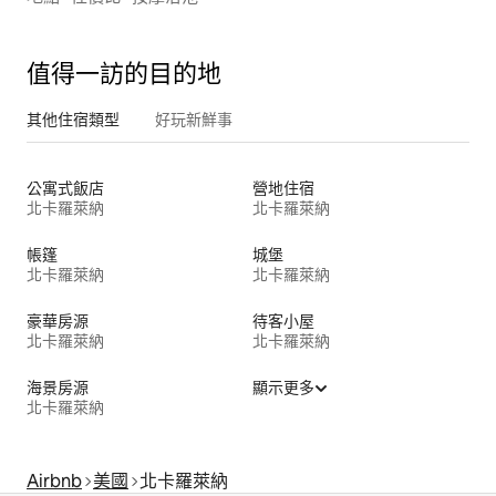
值得一訪的目的地
其他住宿類型
好玩新鮮事
公寓式飯店
營地住宿
北卡羅萊納
北卡羅萊納
帳篷
城堡
北卡羅萊納
北卡羅萊納
豪華房源
待客小屋
北卡羅萊納
北卡羅萊納
海景房源
顯示更多
北卡羅萊納
Airbnb
美國
北卡羅萊納