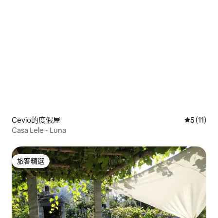
Cevio的度假屋
從 11 則
5 (11)
Casa Lele - Luna
旅客精選
旅客精選