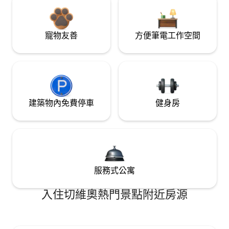
寵物友善
方便筆電工作空間
建築物內免費停車
健身房
服務式公寓
入住切維奧熱門景點附近房源