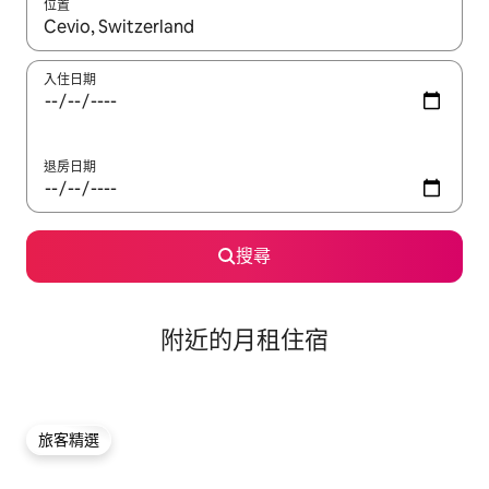
位置
如有搜尋結果，瀏覽內容時請使用上下箭頭，或輕點、滑動裝置。
入住日期
退房日期
搜尋
附近的月租住宿
旅客精選
旅客精選