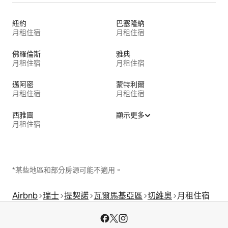
紐約
巴塞隆納
月租住宿
月租住宿
佛羅倫斯
雅典
月租住宿
月租住宿
邁阿密
蒙特利爾
月租住宿
月租住宿
西雅圖
顯示更多
月租住宿
*某些地區和部分房源可能不適用。
Airbnb
瑞士
提契諾
瓦爾馬基亞區
切維奧
月租住宿