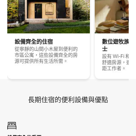
設備齊全的住宿
數位遊牧族與
士
從寧靜的山間小木屋到便利的
市區公寓，這些設備齊全的房
設有 Wi-Fi 
源可提供所有生活所需。
舒適房源，適合
距工作者。
長期住宿的便利設備與優點