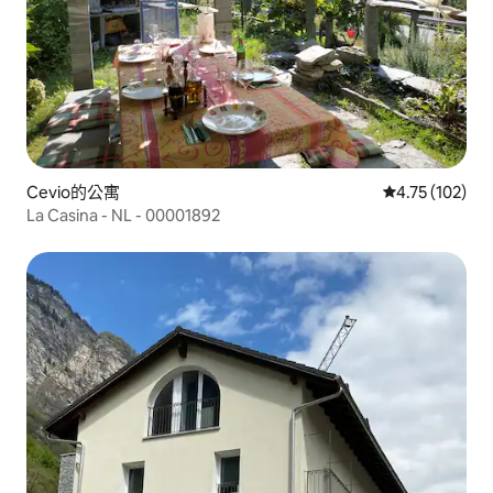
Cevio的公寓
從 102 則評價
4.75 (102)
La Casina - NL - 00001892