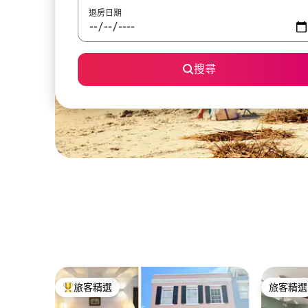
退房日期
搜尋
旅客精選
旅客精選
旅客精選榜首
旅客精選