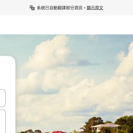
系統已自動翻譯部分資訊。
顯示原文
點、滑動裝置。