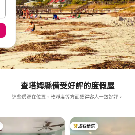
查塔姆縣備受好評的度假屋
這些房源在位置、乾淨度等方面獲得客人一致好評。
旅客精選
旅客精選榜首