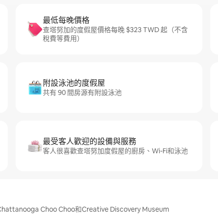
最低每晚價格
查塔努加的度假屋價格每晚 $323 TWD 起（不含
稅費等費用）
附設泳池的度假屋
共有 90 間房源有附設泳池
最受客人歡迎的設備與服務
客人很喜歡查塔努加度假屋的廚房、Wi-Fi和泳池
nooga Choo Choo和Creative Discovery Museum