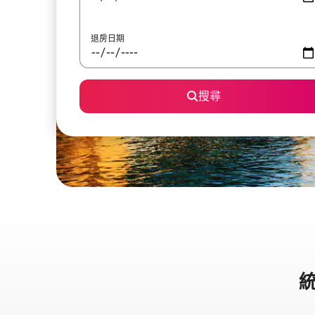
退房日期
搜尋