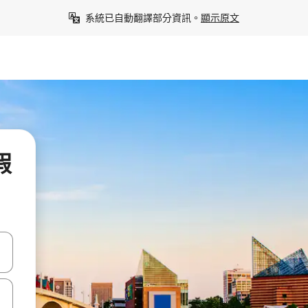
系統已自動翻譯部分資訊。
顯示原文
假
點、滑動裝置。