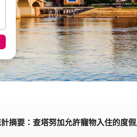
統計摘要：查塔努加允許寵物入住的度假