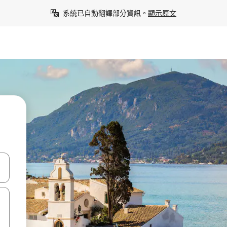
系統已自動翻譯部分資訊。
顯示原文
點、滑動裝置。