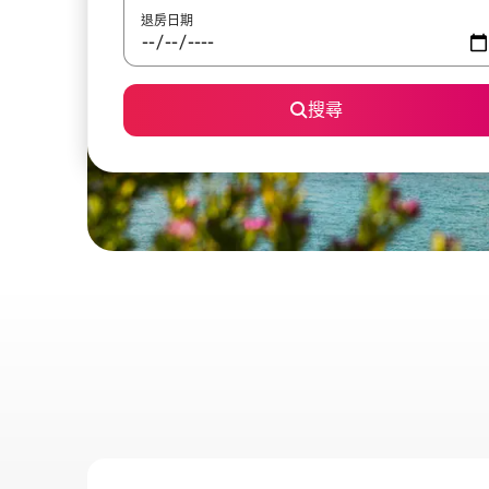
退房日期
搜尋