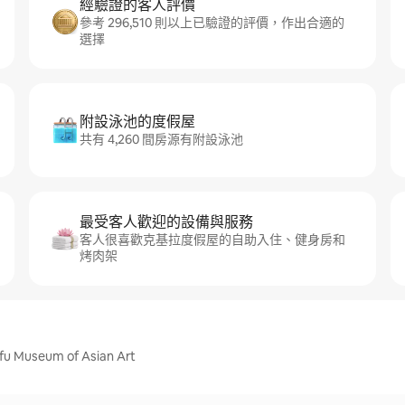
經驗證的客人評價
參考 296,510 則以上已驗證的評價，作出合適的
選擇
附設泳池的度假屋
共有 4,260 間房源有附設泳池
最受客人歡迎的設備與服務
客人很喜歡克基拉度假屋的自助入住、健身房和
烤肉架
useum of Asian Art