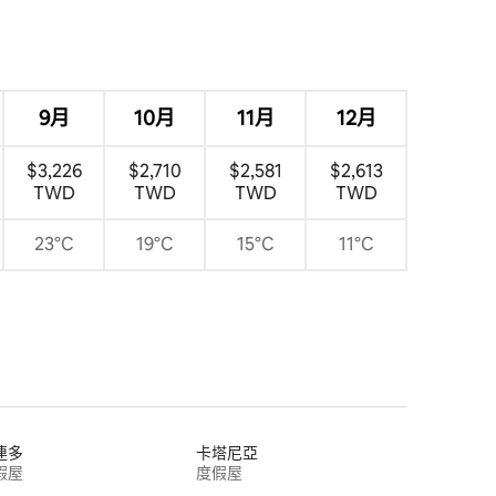
9月
10月
11月
12月
$3,226
$2,710
$2,581
$2,613
TWD
TWD
TWD
TWD
23°C
19°C
15°C
11°C
連多
卡塔尼亞
假屋
度假屋