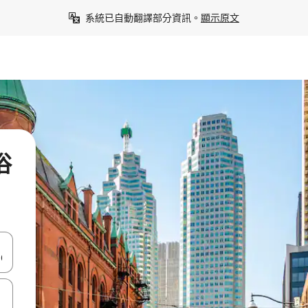
系統已自動翻譯部分資訊。
顯示原文
浴
點、滑動裝置。