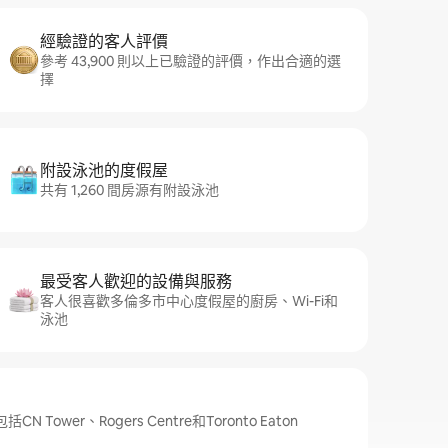
經驗證的客人評價
參考 43,900 則以上已驗證的評價，作出合適的選
擇
附設泳池的度假屋
共有 1,260 間房源有附設泳池
最受客人歡迎的設備與服務
客人很喜歡多倫多市中心度假屋的廚房、Wi-Fi和
泳池
ower、Rogers Centre和Toronto Eaton