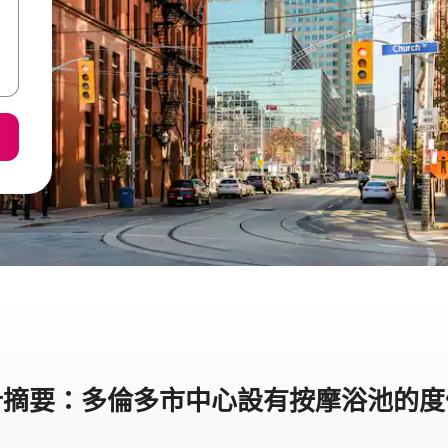
計摘要：多倫多市中心設有按摩浴池的度