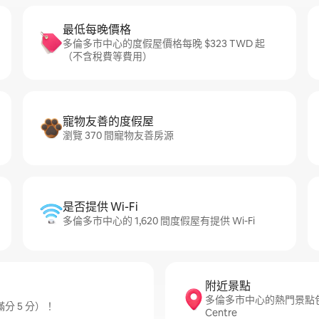
最低每晚價格
多倫多市中心的度假屋價格每晚 $323 TWD 起
（不含稅費等費用）
寵物友善的度假屋
瀏覽 370 間寵物友善房源
是否提供 Wi-Fi
多倫多市中心的 1,620 間度假屋有提供 Wi-Fi
附近景點
多倫多市中心的熱門景點包括CN T
分 5 分）！
Centre