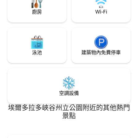
廚房
Wi-Fi
泳池
建築物內免費停車
空調設備
埃爾多拉多峽谷州立公園附近的其他熱門
景點