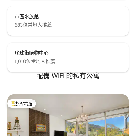
市區水族館
683位當地人推薦
珍珠街購物中心
1,010位當地人推薦
配備 WiFi 的私有公寓
旅客精選
旅客精選榜首